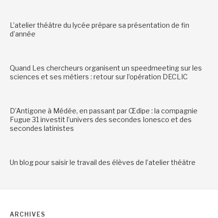
L’atelier théâtre du lycée prépare sa présentation de fin
d’année
Quand Les chercheurs organisent un speedmeeting sur les
sciences et ses métiers : retour sur l’opération DECLIC
D’Antigone à Médée, en passant par Œdipe : la compagnie
Fugue 31 investit l’univers des secondes Ionesco et des
secondes latinistes
Un blog pour saisir le travail des élèves de l’atelier théâtre
ARCHIVES