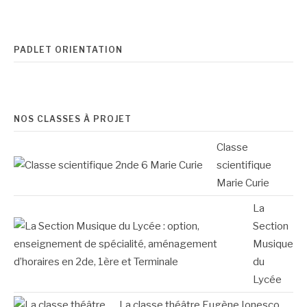
PADLET ORIENTATION
NOS CLASSES À PROJET
Classe
scientifique
Marie Curie
La
Section
Musique
du
Lycée
La classe théâtre Eugène Ionesco