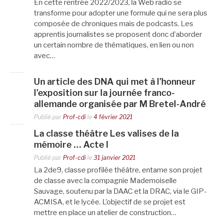
En cette rentrée 2022/2023, la Web radio se
transforme pour adopter une formule qui ne sera plus
composée de chroniques mais de podcasts. Les
apprentis journalistes se proposent donc d’aborder
un certain nombre de thématiques, en lien ou non
avec…
Un article des DNA qui met à l’honneur
l’exposition sur la journée franco-
allemande organisée par M Bretel-André
Publié par
Prof-cdi
le
4 février 2021
La classe théâtre Les valises de la
mémoire … Acte I
Publié par
Prof-cdi
le
31 janvier 2021
La 2de9, classe profilée théâtre, entame son projet
de classe avec la compagnie Mademoiselle
Sauvage, soutenu par la DAAC et la DRAC, via le GIP-
ACMISA, et le lycée. L’objectif de se projet est
mettre en place un atelier de construction…