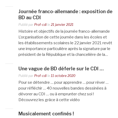
Journée franco-allemande : exposition de
BD au CDI
Publié par
Prof-cdi
le
21 janvier 2021
Histoire et objectifs de la journée franco-allemande
L’organisation de cette journée dans les écoles et
les établissements scolaires le 22 janvier 2021 revêt
une importance particulière après la signature par le
président de la République et la chancelière de la…
Une vague de BD déferle sur le CDI …
Publié par
Prof-cdi
le
11 octobre 2020
Pour se détendre … pour apprendre … pour rêver …
pour réfléchir … 40 nouvelles bandes dessinées à
dévorer au CDI … ou à emprunter chez soi !
Découvrez les grâce à cette vidéo
Musicalement confinés !