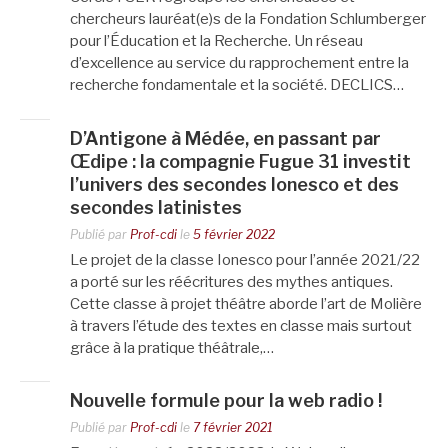
chercheurs lauréat(e)s de la Fondation Schlumberger
pour l’Éducation et la Recherche. Un réseau
d’excellence au service du rapprochement entre la
recherche fondamentale et la société. DECLICS…
D’Antigone à Médée, en passant par
Œdipe : la compagnie Fugue 31 investit
l’univers des secondes Ionesco et des
secondes latinistes
Publié par
Prof-cdi
le
5 février 2022
Le projet de la classe Ionesco pour l’année 2021/22
a porté sur les réécritures des mythes antiques.
Cette classe à projet théâtre aborde l’art de Molière
à travers l’étude des textes en classe mais surtout
grâce à la pratique théâtrale,…
Nouvelle formule pour la web radio !
Publié par
Prof-cdi
le
7 février 2021