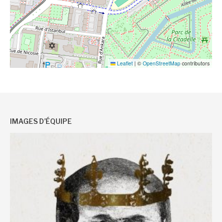
Leaflet
|
©
OpenStreetMap
contributors
IMAGES D’ÉQUIPE