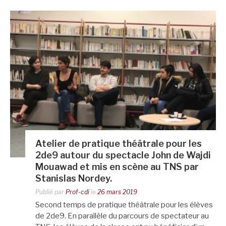
Atelier de pratique théâtrale pour les
2de9 autour du spectacle John de Wajdi
Mouawad et mis en scène au TNS par
Stanislas Nordey.
Publié par
Prof-cdi
le
26 mars 2019
Second temps de pratique théâtrale pour les élèves
de 2de9. En parallèle du parcours de spectateur au