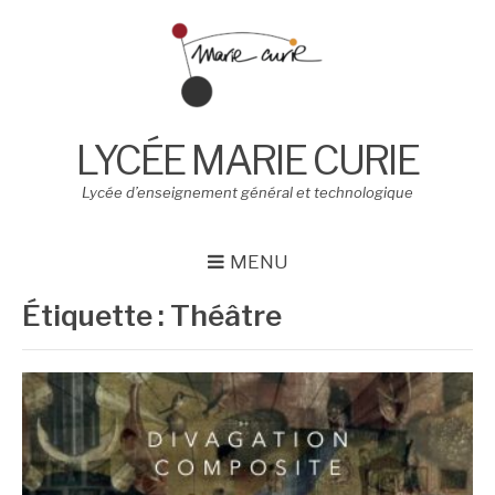
Aller
au
contenu
LYCÉE MARIE CURIE
Lycée d’enseignement général et technologique
MENU
Étiquette :
Théâtre