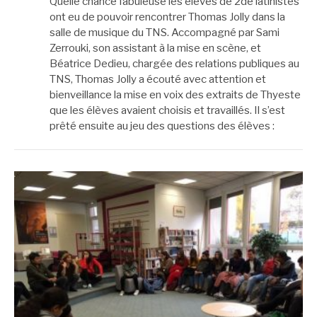
Quelle chance fabuleuse les élèves de 2de latinistes
ont eu de pouvoir rencontrer Thomas Jolly dans la
salle de musique du TNS. Accompagné par Sami
Zerrouki, son assistant à la mise en scène, et
Béatrice Dedieu, chargée des relations publiques au
TNS, Thomas Jolly a écouté avec attention et
bienveillance la mise en voix des extraits de Thyeste
que les élèves avaient choisis et travaillés. Il s’est
prêté ensuite au jeu des questions des élèves :