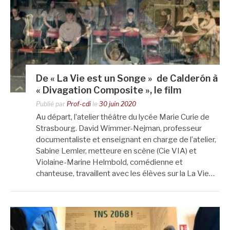
De « La Vie est un Songe » de Calderón à
« Divagation Composite », le film
Publié par
Prof-cdi
le
30 juin 2020
Au départ, l’atelier théâtre du lycée Marie Curie de
Strasbourg. David Wimmer-Nejman, professeur
documentaliste et enseignant en charge de l’atelier,
Sabine Lemler, metteure en scène (Cie VIA) et
Violaine-Marine Helmbold, comédienne et
chanteuse, travaillent avec les élèves sur la La Vie…