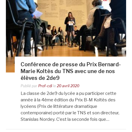
Conférence de presse du Prix Bernard-
Marie Koltès du TNS avec une de nos
élèves de 2de9
Publié par
Prof-cdi
le
20 avril 2020
La classe de 2de9 du lycée a pu participer cette
année à la 4ème édition du Prix B-M Koltès des
lycéens (Prix de littérature dramatique
contemporaine) porté par le TNS et son directeur,
Stanislas Nordey. C’est la seconde fois que…