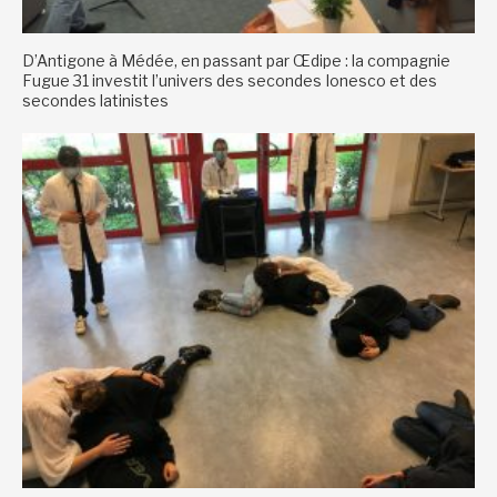
D’Antigone à Médée, en passant par Œdipe : la compagnie
Fugue 31 investit l’univers des secondes Ionesco et des
secondes latinistes