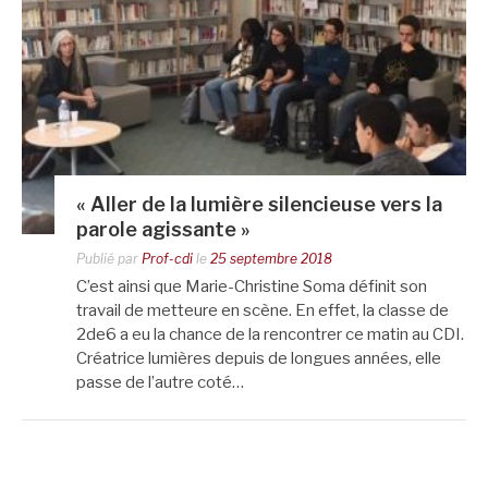
« Aller de la lumière silencieuse vers la
parole agissante »
Publié par
Prof-cdi
le
25 septembre 2018
C’est ainsi que Marie-Christine Soma définit son
travail de metteure en scène. En effet, la classe de
2de6 a eu la chance de la rencontrer ce matin au CDI.
Créatrice lumières depuis de longues années, elle
passe de l’autre coté…