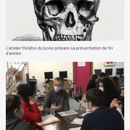
L’atelier théâtre du lycée prépare sa présentation de fin
d’année