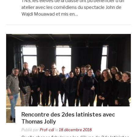
TNS, les élèves de la classe ont pu bénéficier d’un
atelier avec les comédiens du spectacle John de
Wajdi Mouawad et mis en…
Rencontre des 2des latinistes avec
Thomas Jolly
Publié par
Prof-cdi
le
18 décembre 2018