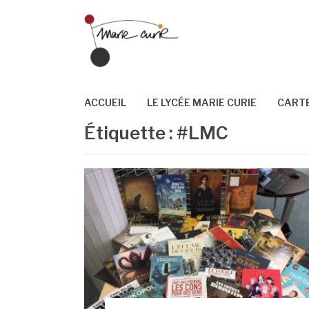
Aller
au
contenu
ACCUEIL
LE LYCÉE MARIE CURIE
CARTE
Étiquette :
#LMC