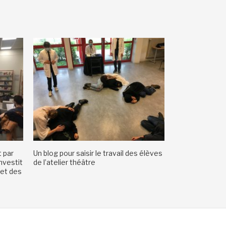
 par
Un blog pour saisir le travail des élèves
nvestit
de l’atelier théâtre
 et des