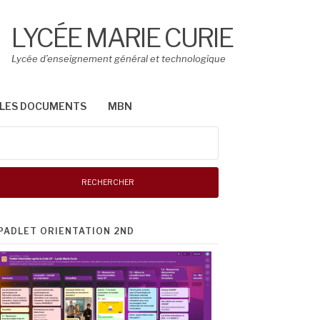
LYCÉE MARIE CURIE
Lycée d’enseignement général et technologique
LES DOCUMENTS
MBN
Rechercher :
PADLET ORIENTATION 2ND