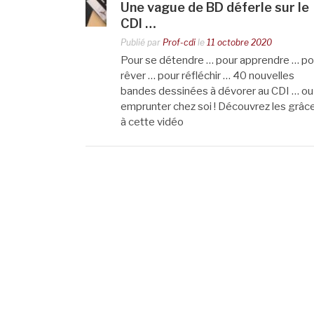
Une vague de BD déferle sur le
CDI …
Publié par
Prof-cdi
le
11 octobre 2020
Pour se détendre … pour apprendre … po
rêver … pour réfléchir … 40 nouvelles
bandes dessinées à dévorer au CDI … ou
emprunter chez soi ! Découvrez les grâc
à cette vidéo