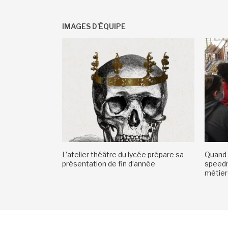
IMAGES D’ÉQUIPE
L’atelier théâtre du lycée prépare sa
Quand 
présentation de fin d’année
speedm
métiers