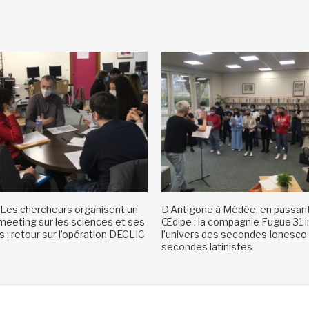
Les chercheurs organisent un
D’Antigone à Médée, en passant
eeting sur les sciences et ses
Œdipe : la compagnie Fugue 31 i
 : retour sur l’opération DECLIC
l’univers des secondes Ionesco
secondes latinistes