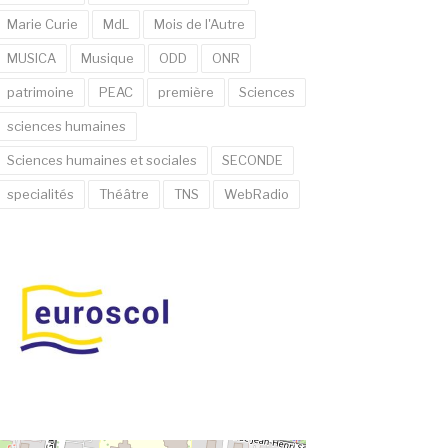
Marie Curie
MdL
Mois de l'Autre
MUSICA
Musique
ODD
ONR
patrimoine
PEAC
première
Sciences
sciences humaines
Sciences humaines et sociales
SECONDE
specialités
Théâtre
TNS
WebRadio