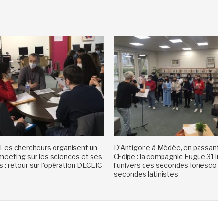
Les chercheurs organisent un
D’Antigone à Médée, en passant
eeting sur les sciences et ses
Œdipe : la compagnie Fugue 31 i
 : retour sur l’opération DECLIC
l’univers des secondes Ionesco
secondes latinistes