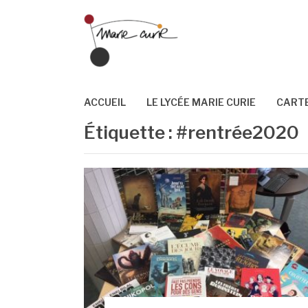
Aller
au
contenu
ACCUEIL
LE LYCÉE MARIE CURIE
CARTE
Étiquette :
#rentrée2020