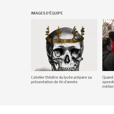
IMAGES D’ÉQUIPE
L’atelier théâtre du lycée prépare sa
Quand 
présentation de fin d’année
speedm
métiers