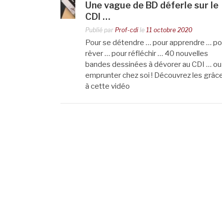
Une vague de BD déferle sur le
CDI …
Publié par
Prof-cdi
le
11 octobre 2020
Pour se détendre … pour apprendre … po
rêver … pour réfléchir … 40 nouvelles
bandes dessinées à dévorer au CDI … ou
emprunter chez soi ! Découvrez les grâc
à cette vidéo