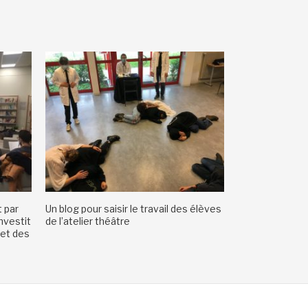
 par
Un blog pour saisir le travail des élèves
nvestit
de l’atelier théâtre
 et des