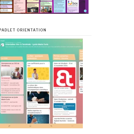
PADLET ORIENTATION