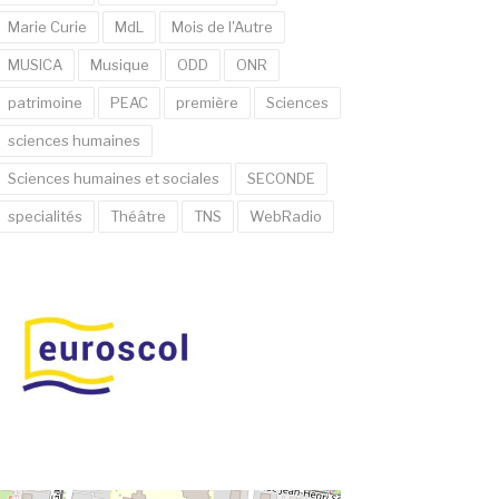
Marie Curie
MdL
Mois de l'Autre
MUSICA
Musique
ODD
ONR
patrimoine
PEAC
première
Sciences
sciences humaines
Sciences humaines et sociales
SECONDE
specialités
Théâtre
TNS
WebRadio