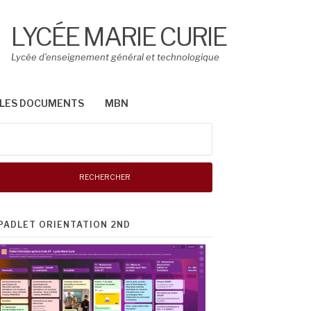
LYCÉE MARIE CURIE
Lycée d’enseignement général et technologique
LES DOCUMENTS
MBN
Rechercher :
PADLET ORIENTATION 2ND