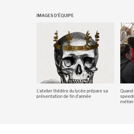
IMAGES D’ÉQUIPE
L’atelier théâtre du lycée prépare sa
Quand 
présentation de fin d’année
speedm
métiers