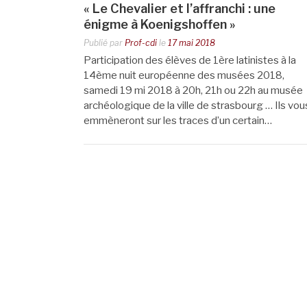
« Le Chevalier et l’affranchi : une
énigme à Koenigshoffen »
Publié par
Prof-cdi
le
17 mai 2018
Participation des élèves de 1ère latinistes à la
14ème nuit européenne des musées 2018,
samedi 19 mi 2018 à 20h, 21h ou 22h au musée
archéologique de la ville de strasbourg … Ils vou
emmèneront sur les traces d’un certain…