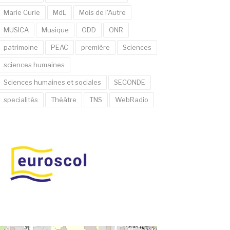
Marie Curie
MdL
Mois de l'Autre
MUSICA
Musique
ODD
ONR
patrimoine
PEAC
première
Sciences
sciences humaines
Sciences humaines et sociales
SECONDE
specialités
Théâtre
TNS
WebRadio