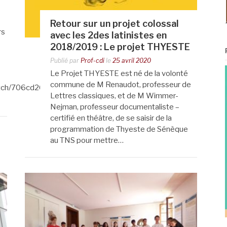
Retour sur un projet colossal
rs
avec les 2des latinistes en
2018/2019 : Le projet THYESTE
Publié par
Prof-cdi
le
25 avril 2020
Le Projet THYESTE est né de la volonté
commune de M Renaudot, professeur de
atch/706cd26c-
Lettres classiques, et de M Wimmer-
Nejman, professeur documentaliste –
certifié en théâtre, de se saisir de la
programmation de Thyeste de Sénèque
au TNS pour mettre…