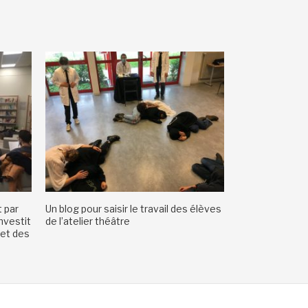
 par
Un blog pour saisir le travail des élèves
nvestit
de l’atelier théâtre
 et des