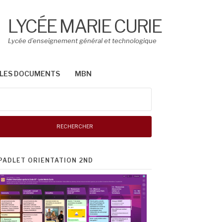
LYCÉE MARIE CURIE
Lycée d’enseignement général et technologique
LES DOCUMENTS
MBN
Rechercher :
PADLET ORIENTATION 2ND