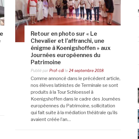
de
Retour en photo sur « Le
e
Chevalier et l’affranchi, une
énigme à Koenigshoffen » aux
Journées européennes du
Patrimoine
Publié par
Prof-cdi
le
24 septembre 2018
Comme annoncé dans le précédent article,
nos élèves latinistes de Terminale se sont
produits à la Tour Schloessel à
Koenigshoffen dans le cadre des Journées
européennes du Patrimoine, sollicitation
qui fait suite à la médiation théâtrale qu’ils
avaient créée l’an…