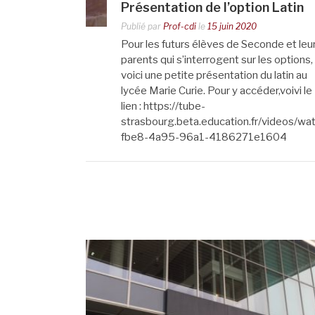
Présentation de l’option Latin
Publié par
Prof-cdi
le
15 juin 2020
Pour les futurs élèves de Seconde et leu
parents qui s’interrogent sur les options,
voici une petite présentation du latin au
lycée Marie Curie. Pour y accéder,voivi le
lien : https://tube-
strasbourg.beta.education.fr/videos/w
fbe8-4a95-96a1-4186271e1604