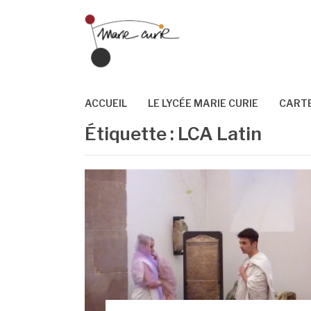
Aller
au
contenu
ACCUEIL
LE LYCÉE MARIE CURIE
CARTE
Étiquette :
LCA Latin