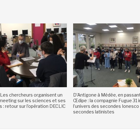
Les chercheurs organisent un
D’Antigone à Médée, en passant
eeting sur les sciences et ses
Œdipe : la compagnie Fugue 31 i
 : retour sur l’opération DECLIC
l’univers des secondes Ionesco
secondes latinistes