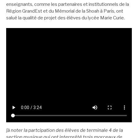
enseignants, comme les partenaires et institutionnels de la
Région GrandEst et du Mémorial de la Shoah à Paris, ont
salué la qualité de projet des élèves du lycée Marie Curie.
[à noter la partcipation des élèves de terminale 4 de la
section musique qui ont interprété trois morceaux de