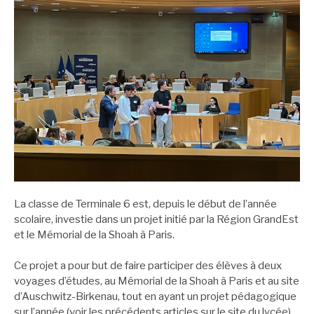
La classe de Terminale 6 est, depuis le début de l’année
scolaire, investie dans un projet initié par la Région GrandEst
et le Mémorial de la Shoah à Paris.
Ce projet a pour but de faire participer des élèves à deux
voyages d’études, au Mémorial de la Shoah à Paris et au site
d’Auschwitz-Birkenau, tout en ayant un projet pédagogique
sur l’année (voir les précédents articles sur le site du lycée).