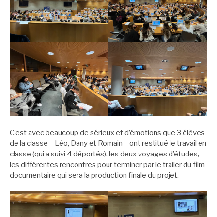
C’est avec beaucoup de sérieux et d’émotions que 3 élèves
de la classe – Léo, Dany et Romain – ont restitué le travail en
classe (qui a suivi 4 déportés), les deux voyages d’études,
les différentes rencontres pour terminer par le trailer du film
documentaire qui sera la production finale du projet.