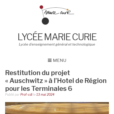
Aller
au
contenu
LYCÉE MARIE CURIE
Lycée d’enseignement général et technologique
MENU
Restitution du projet
« Auschwitz » à l’Hotel de Région
pour les Terminales 6
Publié par
Prof-cdi
le
13 mai 2024