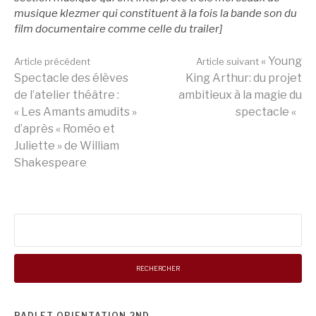
musique klezmer qui constituent à la fois la bande son du
film documentaire comme celle du trailer]
Lire
« Young
Article précédent
Article suivant
Spectacle des élèves
King Arthur: du projet
de l’atelier théâtre :
ambitieux à la magie du
la
« Les Amants amudits »
spectacle «
d’après « Roméo et
Juliette » de William
suite
Shakespeare
Rechercher :
PADLET ORIENTATION 2ND