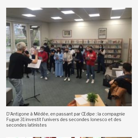
D’Antigone à Médée, en passant par Œdipe : la compagnie
Fugue 31 investit l’univers des secondes Ionesco et des
secondes latinistes