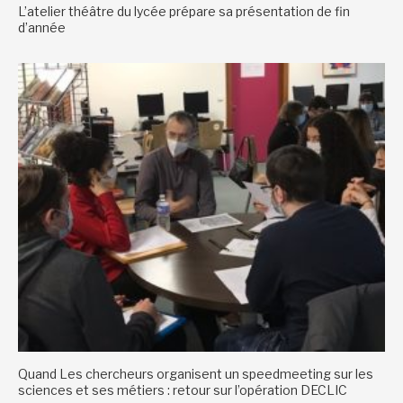
L’atelier théâtre du lycée prépare sa présentation de fin
d’année
Quand Les chercheurs organisent un speedmeeting sur les
sciences et ses métiers : retour sur l’opération DECLIC