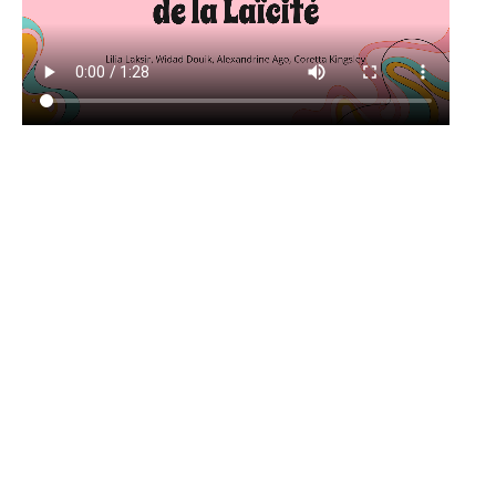
ARTICLE 10 / 1G1:
10 I Il appartient à tous les personnels de transmettre aux
élèves le sens et la valeur de la laïcité, ainsi que des autres
principes fondamentaux de la République. Ils veillent à leur
application dans le cadre scolaire.
Il leur revient de porter la présente charte à la connaissance
des parents d’élèves.