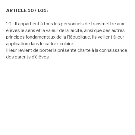
ARTICLE 11 / 1G2 :
11 I Les personnels ont un devoir de stricte neutralité : ils ne
doivent pas manifester leurs convictions politiques ou
religieuses dans l’exercice de leurs fonctions.