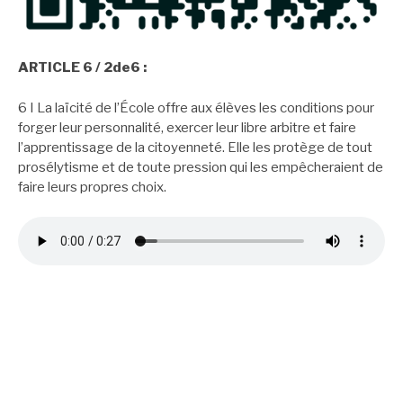
ARTICLE 6 / 2de6 :
6 I La laïcité de l’École offre aux élèves les conditions pour
forger leur personnalité, exercer leur libre arbitre et faire
l’apprentissage de la citoyenneté. Elle les protège de tout
prosélytisme et de toute pression qui les empêcheraient de
faire leurs propres choix.
ARTICLE 7 / 2de7 :
7 I La laïcité assure aux élèves l’accès à une culture
commune et partagée.