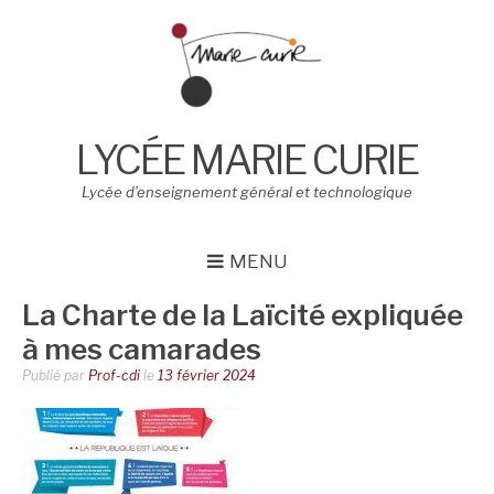
Aller
au
contenu
LYCÉE MARIE CURIE
Lycée d’enseignement général et technologique
MENU
La Charte de la Laïcité expliquée
à mes camarades
Publié par
Prof-cdi
le
13 février 2024