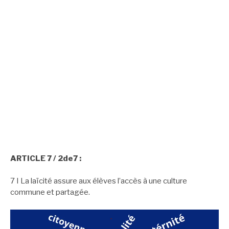
ARTICLE 8 / 2de8 :
8 I La laïcité permet l’exercice de la liberté d’expression des
élèves dans la limite du bon fonctionnement
de l’École comme du respect des valeurs républicaines et
du pluralisme des convictions