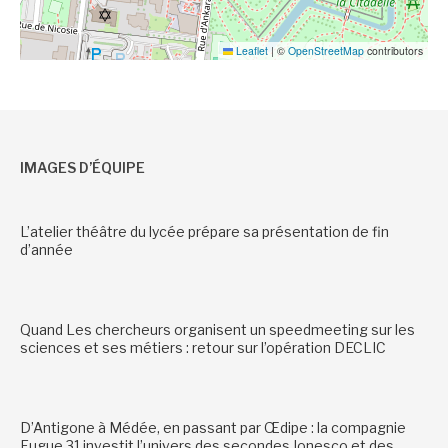
Leaflet
|
©
OpenStreetMap
contributors
IMAGES D’ÉQUIPE
L’atelier théâtre du lycée prépare sa présentation de fin
d’année
Quand Les chercheurs organisent un speedmeeting sur les
sciences et ses métiers : retour sur l’opération DECLIC
D’Antigone à Médée, en passant par Œdipe : la compagnie
Fugue 31 investit l’univers des secondes Ionesco et des