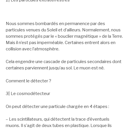
2| Les particules extraterrestres
Nous sommes bombardés en permanence par des
particules venues du Soleil et d’ailleurs. Normalement, nous
sommes protégés par le « bouclier magnétique » de la Terre.
Mais il n’est pas imperméable. Certaines entrent alors en
collision avec l’atmosphère.
Cela engendre une cascade de particules secondaires dont
certaines parviennent jusqu’au sol. Le muon est né.
Comment le détecter ?
3| Le cosmodétecteur
On peut détecter une particule chargée en 4 étapes :
– Les scintillateurs, qui détectent la trace d’éventuels
muons. Il s’agit de deux tubes en plastique. Lorsque ils