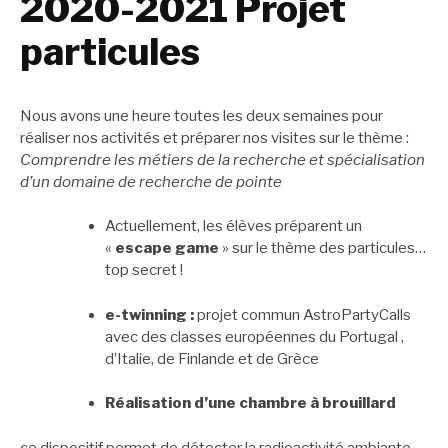
2020-2021 Projet
particules
Nous avons une heure toutes les deux semaines pour
réaliser nos activités et préparer nos visites sur le thème :
Comprendre les métiers de la recherche et spécialisation
d’un domaine de recherche de pointe
Actuellement, les élèves préparent un
«
escape game
» sur le thème des particules…
top secret !
e-twinning :
projet commun AstroPartyCalls
avec des classes européennes du Portugal
,
d’Italie, de Finlande et de Grèce
Réalisation d’une chambre à brouillard
ce dispositif permet de détecter la radioactivité ambiante.