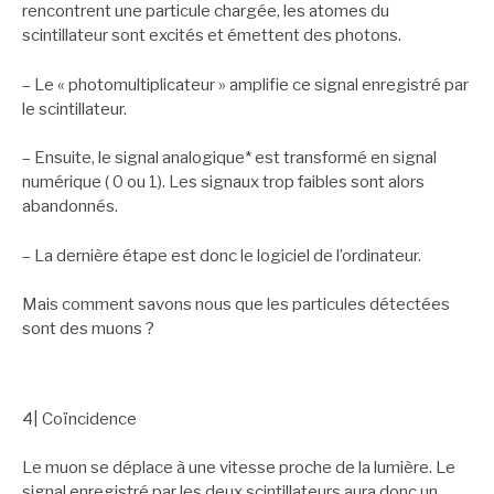
rencontrent une particule chargée, les atomes du
scintillateur sont excités et émettent des photons.
– Le « photomultiplicateur » amplifie ce signal enregistré par
le scintillateur.
– Ensuite, le signal analogique* est transformé en signal
numérique ( 0 ou 1). Les signaux trop faibles sont alors
abandonnés.
– La dernière étape est donc le logiciel de l’ordinateur.
Mais comment savons nous que les particules détectées
sont des muons ?
4| Coïncidence
Le muon se déplace à une vitesse proche de la lumière. Le
signal enregistré par les deux scintillateurs aura donc un