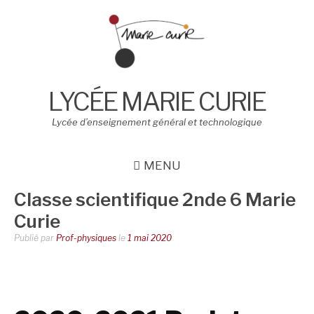
Aller
au
contenu
LYCÉE MARIE CURIE
Lycée d’enseignement général et technologique
MENU
Classe scientifique 2nde 6 Marie
Curie
Publié par
Prof-physiques
le
1 mai 2020