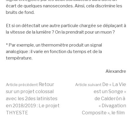
écart de quelques nanosecondes. Ainsi, cela discrimine les
bruits de fond.
Et si on détectait une autre particule chargée se déplaçant à
la vitesse de la lumière ? On la prendrait pour un muon ?
* Par exemple, un thermomètre produit un signal
analogique : il varie en fonction du temps et de la
température.
Alexandre
Lire
Retour
De « La Vie
Article précédent
Article suivant
sur un projet colossal
est un Songe »
avec les 2des latinistes
de Calderón à
la
en 2018/2019 : Le projet
« Divagation
THYESTE
Composite », le film
suite