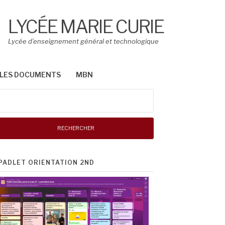
LYCÉE MARIE CURIE
Lycée d’enseignement général et technologique
LES DOCUMENTS
MBN
Rechercher :
PADLET ORIENTATION 2ND