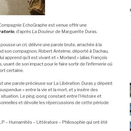
a Compagnie EchoGraphe est venue offrir une
ratorio
, d’après
La Douleur
de Marguerite Duras.
ousse un cri, délivre une parole brute, arrachée à la
tend son compagnon, Robert Antelme, déporté à Dachau,
lui apprend qu’il est vivant et « Morland » (alias François
, usant de son impact pour le faire sortir de l’infirmerie où
ort certaine.
t une parole précieuse sur La Libération. Duras y dépeint
 suspendue » entre la vie et la mort, et y insère des
 situation. Le ping-pong constant entre l’Histoire et
rsonnelles et dévoile les répercussions de cette période
LP – Humamités – Littérature – Philosophie qui ont été