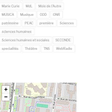
Marie Curie
MdL
Mois de l'Autre
MUSICA
Musique
ODD
ONR
patrimoine
PEAC
première
Sciences
sciences humaines
Sciences humaines et sociales
SECONDE
specialités
Théâtre
TNS
WebRadio
+
−