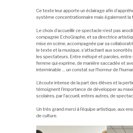
Ce texte leur apporte un éclairage afin d’appréh
système concentrationnaire mais également la fin
Le choix d’accueillir ce spectacle n’est pas anod
compagnie EchoGraphe, et sa directrice artistiq
mise en scène, accompagnée par sa collaboratrice 
le texte et la musique, s’attachant aux sonorité
les spectateurs. Entre mélopé et paroles, entre so
femme qui exprime, de manière saccadée et avec 
interminable … un constat sur l’horreur de l’human
L’écoute intense de la part des élèves et la pert
témoignent l’importance de développer au maxim
scolaires, par l’accueil, entres autres, de specta
Un très grand merci à l’équipe artistique, aux e
de culture.