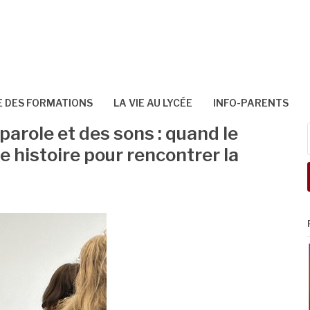
 DES FORMATIONS
LA VIE AU LYCÉE
INFO-PARENTS
parole et des sons : quand le
 histoire pour rencontrer la