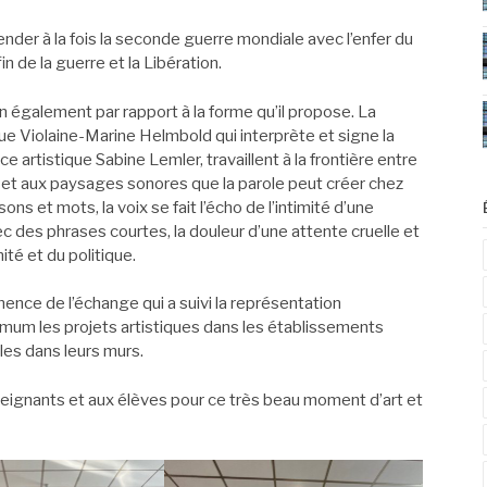
ender à la fois la seconde guerre mondiale avec l’enfer du
 de la guerre et la Libération.
in également par rapport à la forme qu’il propose. La
ue Violaine-Marine Helmbold qui interprète et signe la
artistique Sabine Lemler, travaillent à la frontière entre
s et aux paysages sonores que la parole peut créer chez
ns et mots, la voix se fait l’écho de l’intimité d’une
des phrases courtes, la douleur d’une attente cruelle et
ité et du politique.
inence de l’échange qui a suivi la représentation
um les projets artistiques dans les établissements
cles dans leurs murs.
nseignants et aux élèves pour ce très beau moment d’art et