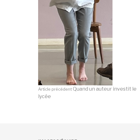
Lire
Quand un auteur investit le
Article précédent
lycée
la
suite