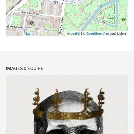
Leaflet
|
©
OpenStreetMap
contributors
IMAGES D’ÉQUIPE