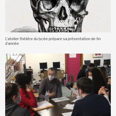
L’atelier théâtre du lycée prépare sa présentation de fin
d’année