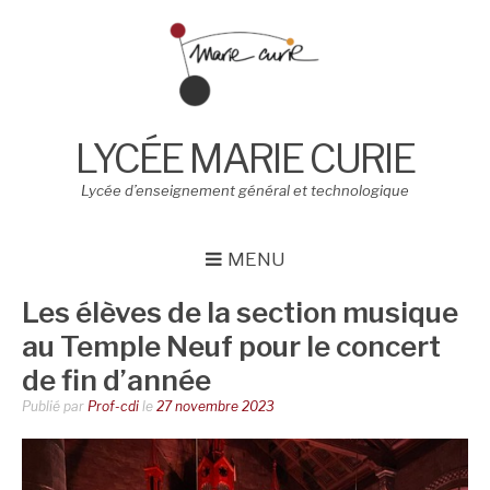
Aller
au
contenu
LYCÉE MARIE CURIE
Lycée d’enseignement général et technologique
MENU
Les élèves de la section musique
au Temple Neuf pour le concert
de fin d’année
Publié par
Prof-cdi
le
27 novembre 2023