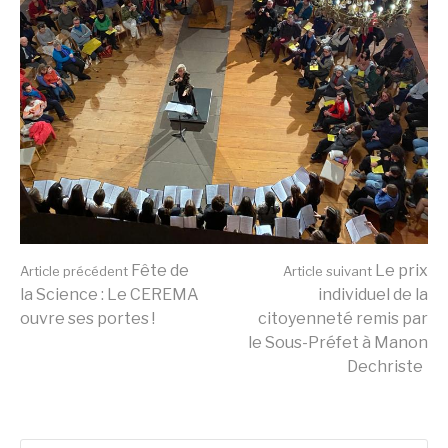
Lire
Fête de
Le prix
Article précédent
Article suivant
la Science : Le CEREMA
individuel de la
ouvre ses portes !
citoyenneté remis par
la
le Sous-Préfet à Manon
Dechriste
suite