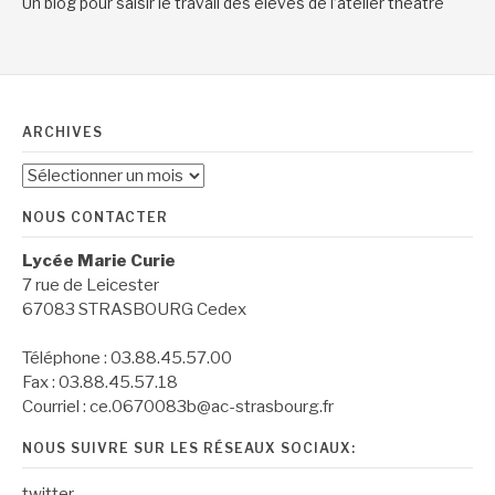
Un blog pour saisir le travail des élèves de l’atelier théâtre
ARCHIVES
Archives
NOUS CONTACTER
Lycée Marie Curie
7 rue de Leicester
67083 STRASBOURG Cedex
Téléphone : 03.88.45.57.00
Fax : 03.88.45.57.18
Courriel : ce.0670083b@ac-strasbourg.fr
NOUS SUIVRE SUR LES RÉSEAUX SOCIAUX:
twitter