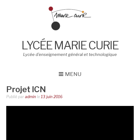
Aller
au
contenu
LYCÉE MARIE CURIE
Lycée d’enseignement général et technologique
MENU
Projet ICN
Publié par
admin
le
13 juin 2016