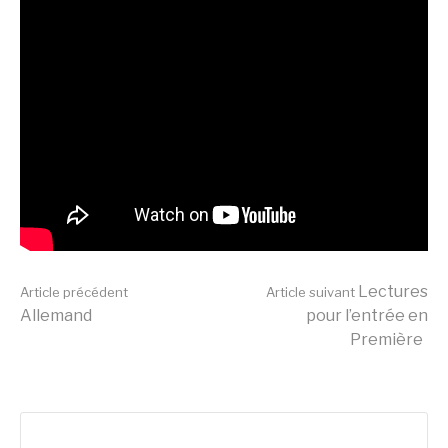
Lire
Lectures
Article précédent
Article suivant
Allemand
pour l’entrée en
Première
la
suite
Rechercher :