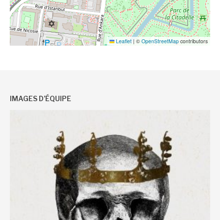
Leaflet
|
©
OpenStreetMap
contributors
IMAGES D’ÉQUIPE