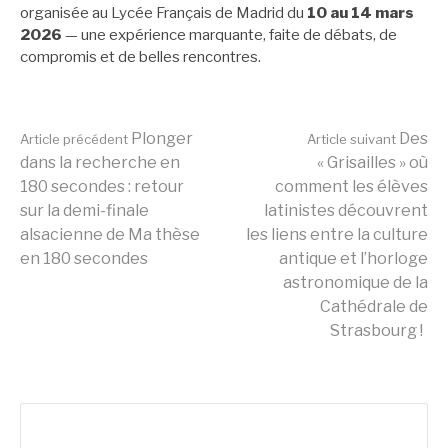
organisée au Lycée Français de Madrid du
10 au 14 mars
2026
— une expérience marquante, faite de débats, de
compromis et de belles rencontres.
Lire
Plonger
Des
Article précédent
Article suivant
dans la recherche en
« Grisailles » où
180 secondes : retour
comment les élèves
la
sur la demi-finale
latinistes découvrent
alsacienne de Ma thèse
les liens entre la culture
en 180 secondes
antique et l’horloge
suite
astronomique de la
Cathédrale de
Strasbourg !
Rechercher :