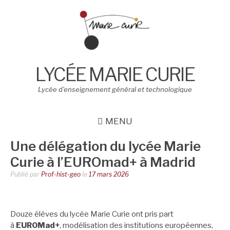
Aller
au
contenu
LYCÉE MARIE CURIE
Lycée d’enseignement général et technologique
MENU
Une délégation du lycée Marie
Curie à l’EUROmad+ à Madrid
Publié par
Prof-hist-geo
le
17 mars 2026
Douze élèves du lycée Marie Curie ont pris part
à
EUROMad+
, modélisation des institutions européennes,