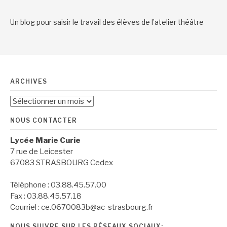
Un blog pour saisir le travail des élèves de l’atelier théâtre
ARCHIVES
Archives
NOUS CONTACTER
Lycée Marie Curie
7 rue de Leicester
67083 STRASBOURG Cedex
Téléphone : 03.88.45.57.00
Fax : 03.88.45.57.18
Courriel : ce.0670083b@ac-strasbourg.fr
NOUS SUIVRE SUR LES RÉSEAUX SOCIAUX: