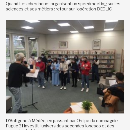
Quand Les chercheurs organisent un speedmeeting sur les
sciences et ses métiers : retour sur l’opération DECLIC
D’Antigone à Médée, en passant par Œdipe : la compagnie
Fugue 31 investit l’univers des secondes Ionesco et des