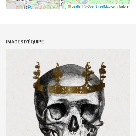
Leaflet
|
©
OpenStreetMap
contributors
IMAGES D’ÉQUIPE