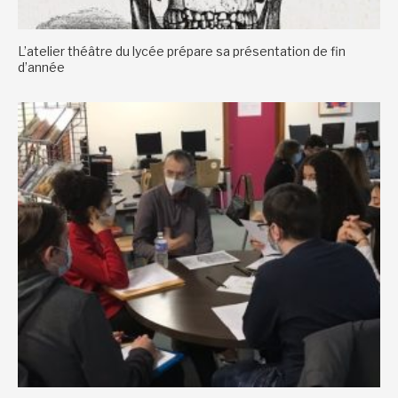
L’atelier théâtre du lycée prépare sa présentation de fin
d’année