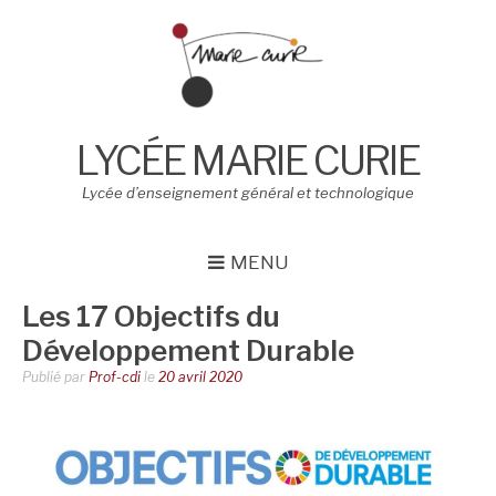
Aller
au
contenu
LYCÉE MARIE CURIE
Lycée d’enseignement général et technologique
MENU
Les 17 Objectifs du
Développement Durable
Publié par
Prof-cdi
le
20 avril 2020