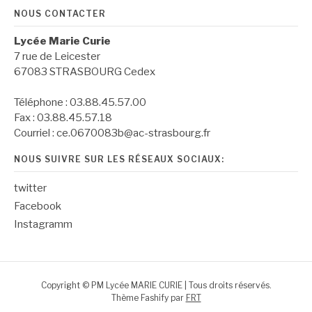
NOUS CONTACTER
Lycée Marie Curie
7 rue de Leicester
67083 STRASBOURG Cedex
Téléphone : 03.88.45.57.00
Fax : 03.88.45.57.18
Courriel : ce.0670083b@ac-strasbourg.fr
NOUS SUIVRE SUR LES RÉSEAUX SOCIAUX:
twitter
Facebook
Instagramm
Copyright © PM Lycée MARIE CURIE | Tous droits réservés.
Thème Fashify par
FRT