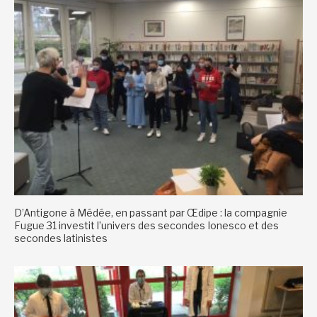
D’Antigone à Médée, en passant par Œdipe : la compagnie
Fugue 31 investit l’univers des secondes Ionesco et des
secondes latinistes