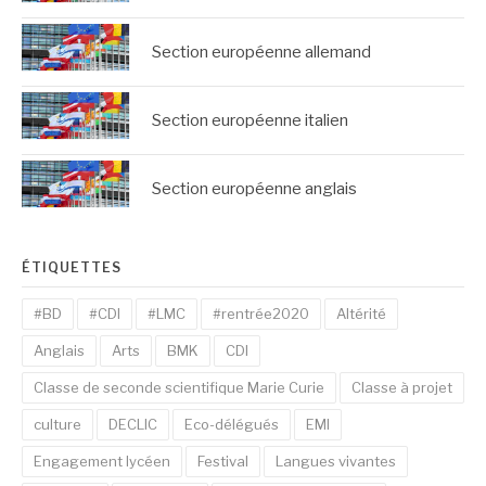
Section européenne allemand
Section européenne italien
Section européenne anglais
ÉTIQUETTES
#BD
#CDI
#LMC
#rentrée2020
Altérité
Anglais
Arts
BMK
CDI
Classe de seconde scientifique Marie Curie
Classe à projet
culture
DECLIC
Eco-délégués
EMI
Engagement lycéen
Festival
Langues vivantes