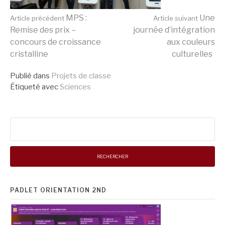
Lire
MPS :
Une
Article précédent
Article suivant
Remise des prix –
journée d’intégration
concours de croissance
aux couleurs
la
cristalline
culturelles
Publié dans
Projets de classe
suite
Étiqueté avec
Sciences
Rechercher :
PADLET ORIENTATION 2ND