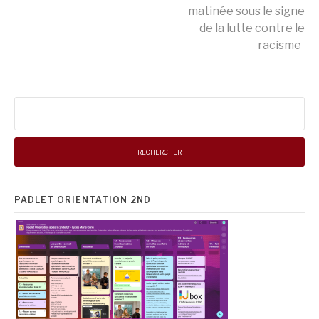
Lire
matinée sous le signe
de la lutte contre le
la
racisme
suite
Rechercher :
PADLET ORIENTATION 2ND