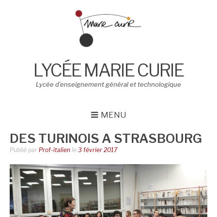
Aller
au
contenu
LYCÉE MARIE CURIE
Lycée d’enseignement général et technologique
MENU
DES TURINOIS A STRASBOURG
Publié par
Prof-italien
le
3 février 2017