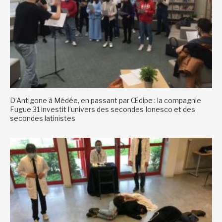
D’Antigone à Médée, en passant par Œdipe : la compagnie
Fugue 31 investit l’univers des secondes Ionesco et des
secondes latinistes