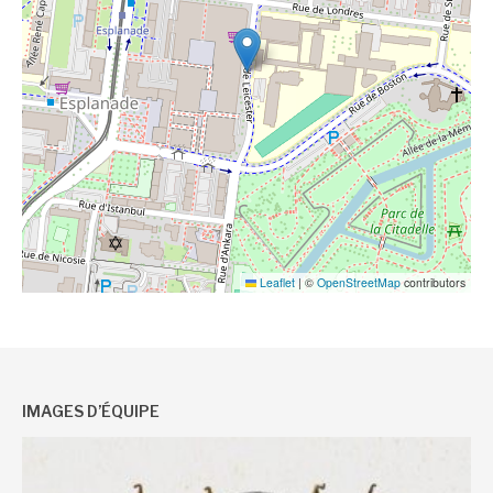
Leaflet
|
©
OpenStreetMap
contributors
IMAGES D’ÉQUIPE