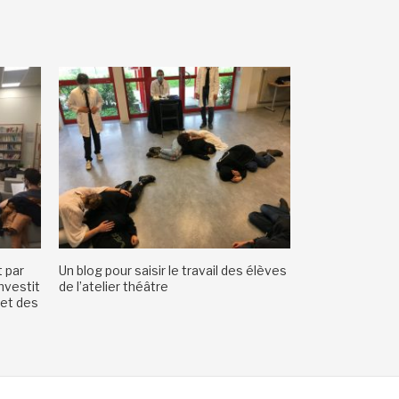
 par
Un blog pour saisir le travail des élèves
nvestit
de l’atelier théâtre
 et des