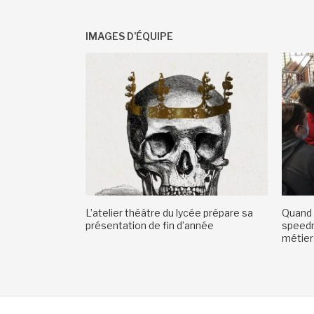
IMAGES D’ÉQUIPE
L’atelier théâtre du lycée prépare sa
Quand 
présentation de fin d’année
speedm
métiers