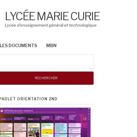
LYCÉE MARIE CURIE
Lycée d’enseignement général et technologique
LES DOCUMENTS
MBN
Rechercher :
PADLET ORIENTATION 2ND