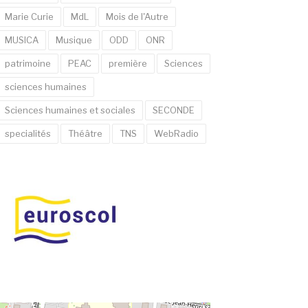
Marie Curie
MdL
Mois de l'Autre
MUSICA
Musique
ODD
ONR
patrimoine
PEAC
première
Sciences
sciences humaines
Sciences humaines et sociales
SECONDE
specialités
Théâtre
TNS
WebRadio