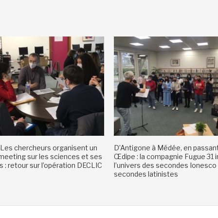
Les chercheurs organisent un
D’Antigone à Médée, en passant
eeting sur les sciences et ses
Œdipe : la compagnie Fugue 31 i
 : retour sur l’opération DECLIC
l’univers des secondes Ionesco
secondes latinistes