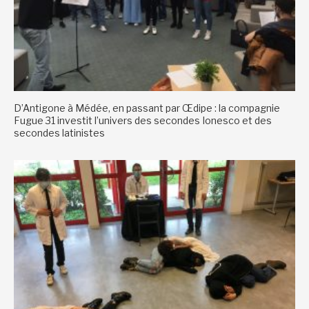
D’Antigone à Médée, en passant par Œdipe : la compagnie
Fugue 31 investit l’univers des secondes Ionesco et des
secondes latinistes