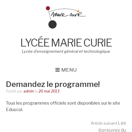
Aller
au
contenu
LYCÉE MARIE CURIE
Lycée d’enseignement général et technologique
MENU
Demandez le programme!
Publié par
admin
le
20 mai 2013
Tous les programmes officiels sont disponibles sur le site
Eduscol.
Lire
Les
Article suivant
épreuves du