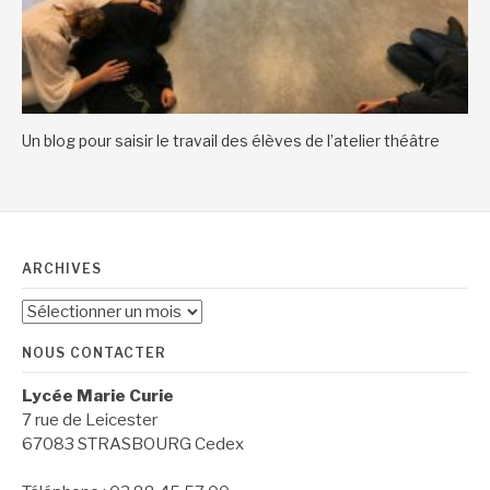
Un blog pour saisir le travail des élèves de l’atelier théâtre
ARCHIVES
Archives
NOUS CONTACTER
Lycée Marie Curie
7 rue de Leicester
67083 STRASBOURG Cedex