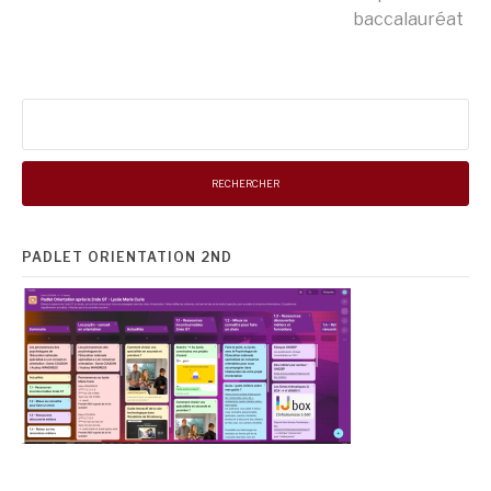
baccalauréat
la
suite
Rechercher :
PADLET ORIENTATION 2ND