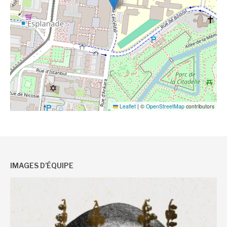
Leaflet
|
©
OpenStreetMap
contributors
IMAGES D’ÉQUIPE