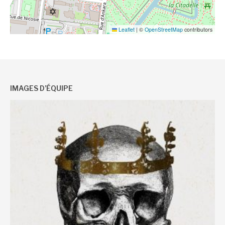
Leaflet
|
©
OpenStreetMap
contributors
IMAGES D’ÉQUIPE