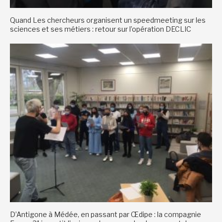
Quand Les chercheurs organisent un speedmeeting sur les
sciences et ses métiers : retour sur l’opération DECLIC
D’Antigone à Médée, en passant par Œdipe : la compagnie