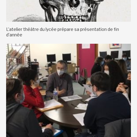
L’atelier théâtre du lycée prépare sa présentation de fin
d’année