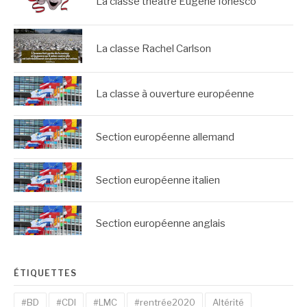
La classe théâtre Eugène Ionesco
La classe Rachel Carlson
La classe à ouverture européenne
Section européenne allemand
Section européenne italien
Section européenne anglais
ÉTIQUETTES
#BD
#CDI
#LMC
#rentrée2020
Altérité