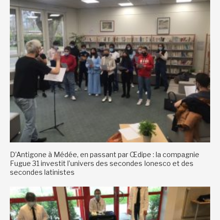
D’Antigone à Médée, en passant par Œdipe : la compagnie
Fugue 31 investit l’univers des secondes Ionesco et des
secondes latinistes