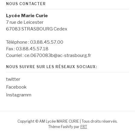
NOUS CONTACTER
Lycée Marie Curie
7 rue de Leicester
67083 STRASBOURG Cedex
Téléphone : 03.88.45.57.00
Fax : 03.88.45.57.18
Courriel : ce.0670083b@ac-strasbourg.fr
NOUS SUIVRE SUR LES RÉSEAUX SOCIAUX:
twitter
Facebook
Instagramm
Copyright © AM Lycée MARIE CURIE | Tous droits réservés.
Thème Fashify par
FRT