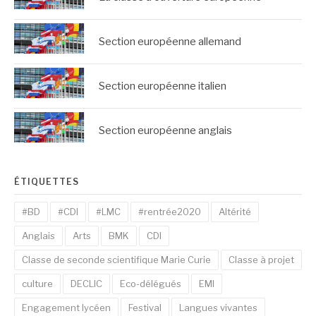
Section européenne allemand
Section européenne italien
Section européenne anglais
ÉTIQUETTES
#BD
#CDI
#LMC
#rentrée2020
Altérité
Anglais
Arts
BMK
CDI
Classe de seconde scientifique Marie Curie
Classe à projet
culture
DECLIC
Eco-délégués
EMI
Engagement lycéen
Festival
Langues vivantes