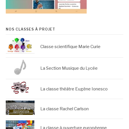
NOS CLASSES À PROJET
Classe scientifique Marie Curie
La Section Musique du Lycée
La classe théâtre Eugène Ionesco
La classe Rachel Carlson
La classe à ouverture européenne