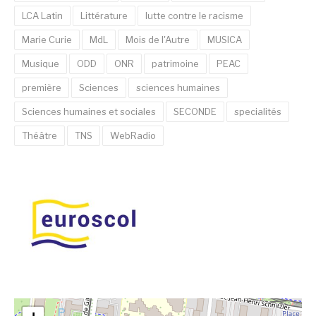
LCA Latin
Littérature
lutte contre le racisme
Marie Curie
MdL
Mois de l'Autre
MUSICA
Musique
ODD
ONR
patrimoine
PEAC
première
Sciences
sciences humaines
Sciences humaines et sociales
SECONDE
specialités
Théâtre
TNS
WebRadio