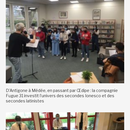
D’Antigone à Médée, en passant par Œdipe : la compagnie
Fugue 31 investit l’univers des secondes Ionesco et des
secondes latinistes