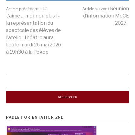
Lire
« Je
Réunion
Article précédent
Article suivant
t’aime … moi, non plus ! »,
d’information MoCE
la représentation du
2027.
la
spectcale des élèves de
l’atelier théâtre aura
lieu le mardi 26 mai 2026
suite
à 19h30 à la Pokop
Rechercher :
PADLET ORIENTATION 2ND