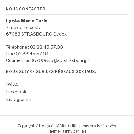
NOUS CONTACTER
Lycée Marie Curie
7 rue de Leicester
67083 STRASBOURG Cedex
Téléphone : 03.88.45.57.00
Fax : 03.88.45.57.18
Courriel : ce.0670083b@ac-strasbourg.fr
NOUS SUIVRE SUR LES RÉSEAUX SOCIAUX:
twitter
Facebook
Instagramm
Copyright © PM Lycée MARIE CURIE | Tous droits réservés.
Thème Fashify par
FRT