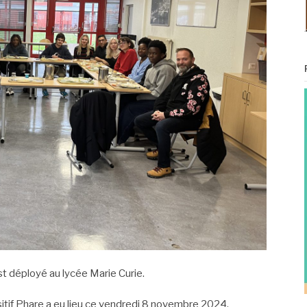
t déployé au lycée Marie Curie.
sitif Phare a eu lieu ce vendredi 8 novembre 2024.