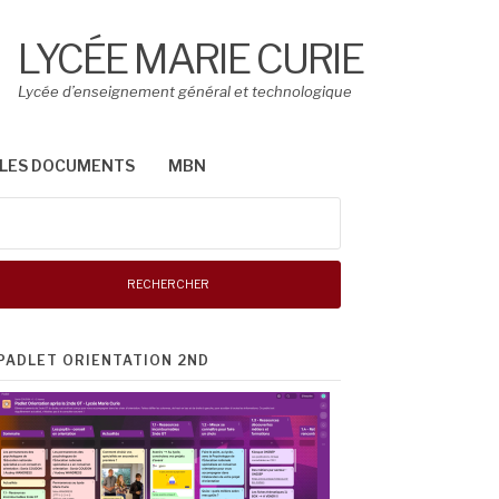
LYCÉE MARIE CURIE
Lycée d’enseignement général et technologique
LES DOCUMENTS
MBN
Rechercher :
PADLET ORIENTATION 2ND