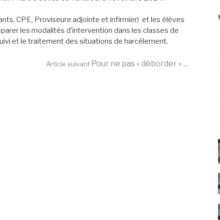
ants, CPE, Proviseure adjointe et infirmier) et les élèves
arer les modalités d’intervention dans les classes de
uivi et le traitement des situations de harcèlement.
Pour ne pas « déborder » …
Article suivant