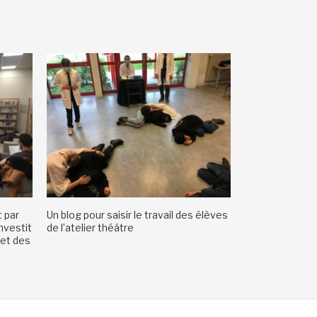
 par
Un blog pour saisir le travail des élèves
nvestit
de l’atelier théâtre
 et des