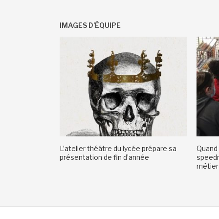
IMAGES D’ÉQUIPE
L’atelier théâtre du lycée prépare sa
Quand 
présentation de fin d’année
speedm
métiers