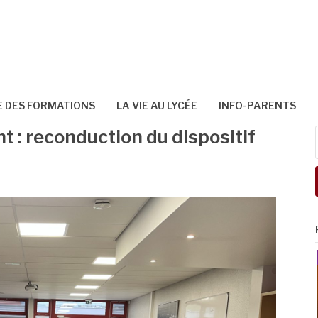
 DES FORMATIONS
LA VIE AU LYCÉE
INFO-PARENTS
t : reconduction du dispositif