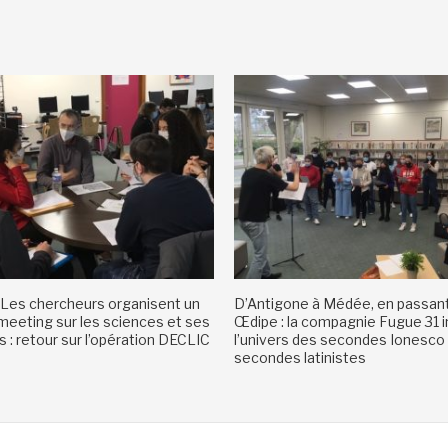
Les chercheurs organisent un
D’Antigone à Médée, en passant
eeting sur les sciences et ses
Œdipe : la compagnie Fugue 31 i
 : retour sur l’opération DECLIC
l’univers des secondes Ionesco
secondes latinistes