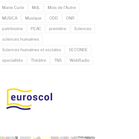
Marie Curie
MdL
Mois de l'Autre
MUSICA
Musique
ODD
ONR
patrimoine
PEAC
première
Sciences
sciences humaines
Sciences humaines et sociales
SECONDE
specialités
Théâtre
TNS
WebRadio