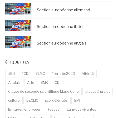
Section européenne allemand
Section européenne italien
Section européenne anglais
ÉTIQUETTES
#BD
#CDI
#LMC
#rentrée2020
Altérité
Anglais
Arts
BMK
CDI
Classe de seconde scientifique Marie Curie
Classe à projet
culture
DECLIC
Eco-délégués
EMI
Engagement lycéen
Festival
Langues vivantes