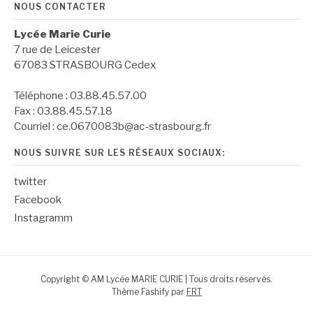
NOUS CONTACTER
Lycée Marie Curie
7 rue de Leicester
67083 STRASBOURG Cedex
Téléphone : 03.88.45.57.00
Fax : 03.88.45.57.18
Courriel : ce.0670083b@ac-strasbourg.fr
NOUS SUIVRE SUR LES RÉSEAUX SOCIAUX:
twitter
Facebook
Instagramm
Copyright © AM Lycée MARIE CURIE | Tous droits réservés.
Thème Fashify par
FRT