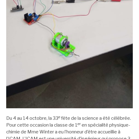
e
Du 4 au 14 octobre, la 33
fête de la science a été célébrée.
er
Pour cette occasion la classe de 1
en spécialité physique-
chimie de Mme Winter a eu l’honneur d’être accueillie à
l’ICAM. L’ICAM est une université d’ingénieur qui propose 3