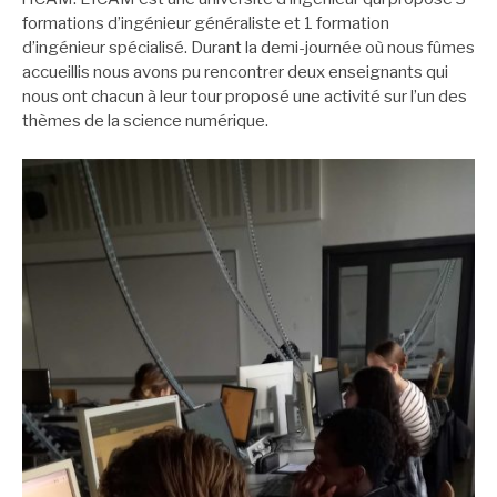
formations d’ingénieur généraliste et 1 formation
d’ingénieur spécialisé. Durant la demi-journée où nous fûmes
accueillis nous avons pu rencontrer deux enseignants qui
nous ont chacun à leur tour proposé une activité sur l’un des
thèmes de la science numérique.