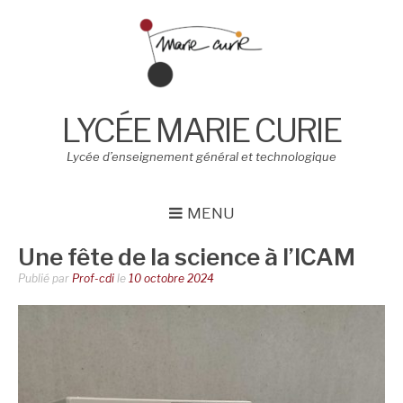
Aller
au
contenu
LYCÉE MARIE CURIE
Lycée d’enseignement général et technologique
MENU
Une fête de la science à l’ICAM
Publié par
Prof-cdi
le
10 octobre 2024