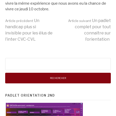
vivre la même expérience que nous avons eu la chance de
vivre ce jeudi 10 octobre.
Lire
Un
Un padlet
Article précédent
Article suivant
handicap plus si
complet pour tout
invisible pour les élus de
connaître sur
la
l’inter CVC-CVL
l’orientation
suite
Rechercher :
PADLET ORIENTATION 2ND