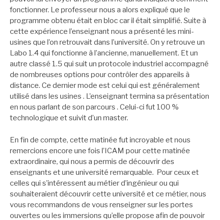
fonctionner. Le professeur nous a alors expliqué que le
programme obtenu était en bloc car il était simplifié. Suite à
cette expérience l’enseignant nous a présenté les mini-
usines que l’on retrouvait dans l’université. On y retrouve un
Labo 1.4 qui fonctionne à l’ancienne, manuellement. Et un
autre classé 1.5 qui suit un protocole industriel accompagné
de nombreuses options pour contrôler des appareils à
distance. Ce dernier mode est celui qui est généralement
utilisé dans les usines . L’enseignant termina sa présentation
en nous parlant de son parcours . Celui-ci fut 100 %
technologique et suivit d’un master.
En fin de compte, cette matinée fut incroyable et nous
remercions encore une fois l’ICAM pour cette matinée
extraordinaire, qui nous a permis de découvrir des
enseignants et une université remarquable. Pour ceux et
celles qui s’intéressent au métier d’ingénieur ou qui
souhaiteraient découvrir cette université et ce métier, nous
vous recommandons de vous renseigner sur les portes
ouvertes ou les immersions qu’elle propose afin de pouvoir