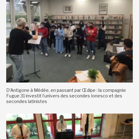
D’Antigone à Médée, en passant par Œdipe : la compagnie
Fugue 31 investit l’univers des secondes Ionesco et des
secondes latinistes