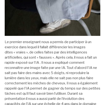
Le premier enseignant nous a permis de participer à un
exercice dans lequel il fallait différencier les images
dites « vraies », de celles faites par des intelligences
artificielles, qui sont « fausses ». Après cela, il nous a fait un
rapide exposé sur l’IA . Il nous a expliqué comment
reconnaître une image faite par une IA. Tout d’abord l’IA ne
sait pas faire des mains avec 5 doigts, ni reproduire la
lumière dans les yeux, mais elle ne sait pas non plus faire
correctement les mèches de cheveux. Il nous a également
rappelé que l’IA permet de gagner du temps sur des petites
tâches est qu’il faut savoir bien l’utiliser. Durant sa
présentation il nous a aussi parlé de l’évolution des
capacités de l’IA sur une échelle de 4 ans dans le domaine