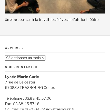
Un blog pour saisir le travail des élèves de l’atelier théâtre
ARCHIVES
Archives
NOUS CONTACTER
Lycée Marie Curie
7 rue de Leicester
67083 STRASBOURG Cedex
Téléphone : 03.88.45.57.00
Fax : 03.88.45.57.18
Courriel : ce.0670083b@ac-strasbourg.fr