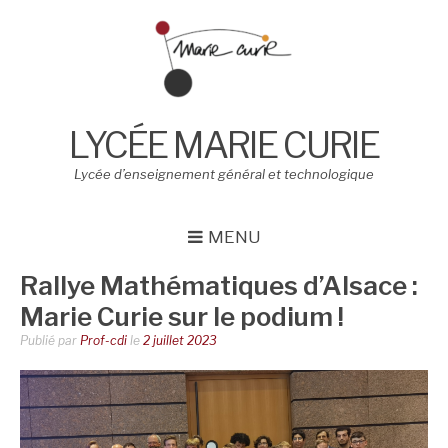
Aller
au
contenu
LYCÉE MARIE CURIE
Lycée d’enseignement général et technologique
MENU
Rallye Mathématiques d’Alsace :
Marie Curie sur le podium !
Publié par
Prof-cdi
le
2 juillet 2023