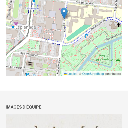
Leaflet
|
©
OpenStreetMap
contributors
IMAGES D’ÉQUIPE