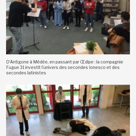
D’Antigone à Médée, en passant par Œdipe : la compagnie
Fugue 31 investit l’univers des secondes Ionesco et des
secondes latinistes