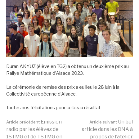
Duran AKYUZ (élève en TG2) a obtenu un deuxième prix au
Rallye Mathématique d’Alsace 2023.
La cérémonie de remise des prix a eu lieu le 28 juin à la
Collectivité européenne d’Alsace.
Toutes nos félicitations pour ce beau résultat
Lire
Emission
Un bel
Article précédent
Article suivant
radio par les élèves de
article dans les DNA à
1STMG et de TSTMG en
propos de l’atelier