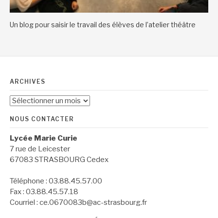
Un blog pour saisir le travail des élèves de l’atelier théâtre
ARCHIVES
Archives
NOUS CONTACTER
Lycée Marie Curie
7 rue de Leicester
67083 STRASBOURG Cedex
Téléphone : 03.88.45.57.00
Fax : 03.88.45.57.18
Courriel : ce.0670083b@ac-strasbourg.fr