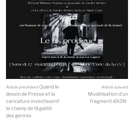
Lire
Quand le
Article précédent
Article suivant
dessin de Presse et la
Modélisation d’un
caricature investissent
fragment d’ADN
la
le champ de l’égalité
des genres
suite