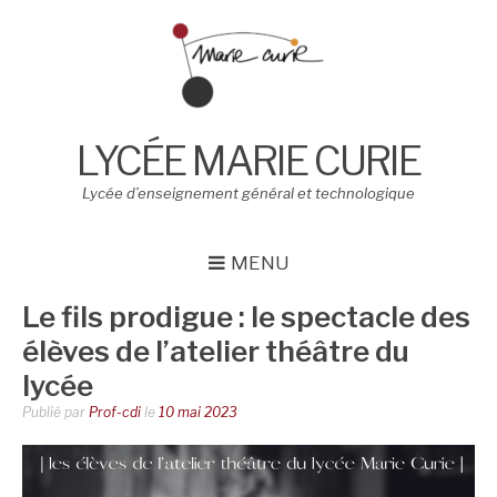
Aller
au
contenu
LYCÉE MARIE CURIE
Lycée d’enseignement général et technologique
MENU
Le fils prodigue : le spectacle des
élèves de l’atelier théâtre du
lycée
Publié par
Prof-cdi
le
10 mai 2023