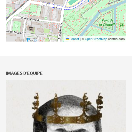
Leaflet
|
©
OpenStreetMap
contributors
IMAGES D’ÉQUIPE