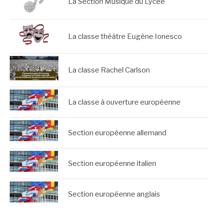
La Section Musique du Lycée
La classe théâtre Eugène Ionesco
La classe Rachel Carlson
La classe à ouverture européenne
Section européenne allemand
Section européenne italien
Section européenne anglais