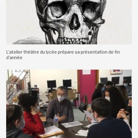
L’atelier théâtre du lycée prépare sa présentation de fin
d’année