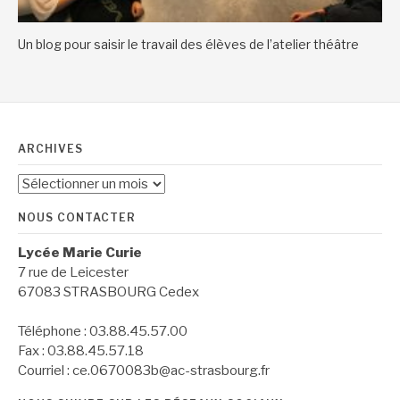
Un blog pour saisir le travail des élèves de l’atelier théâtre
ARCHIVES
Archives
NOUS CONTACTER
Lycée Marie Curie
7 rue de Leicester
67083 STRASBOURG Cedex
Téléphone : 03.88.45.57.00
Fax : 03.88.45.57.18
Courriel : ce.0670083b@ac-strasbourg.fr