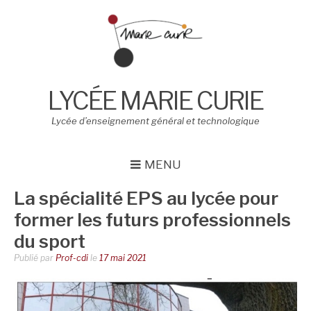
Aller
au
contenu
LYCÉE MARIE CURIE
Lycée d’enseignement général et technologique
MENU
La spécialité EPS au lycée pour
former les futurs professionnels
du sport
Publié par
Prof-cdi
le
17 mai 2021