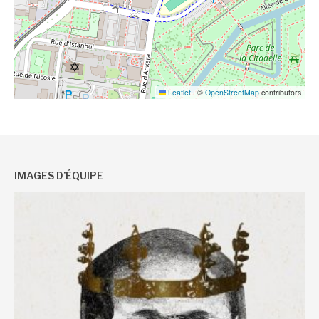
Leaflet
|
©
OpenStreetMap
contributors
IMAGES D’ÉQUIPE