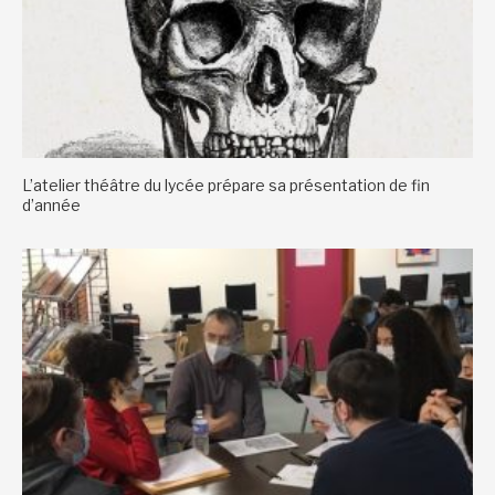
L’atelier théâtre du lycée prépare sa présentation de fin
d’année