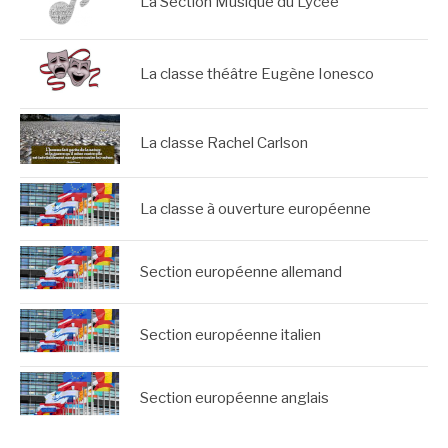
La Section Musique du Lycée
La classe théâtre Eugène Ionesco
La classe Rachel Carlson
La classe à ouverture européenne
Section européenne allemand
Section européenne italien
Section européenne anglais