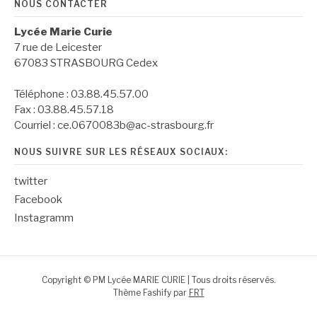
NOUS CONTACTER
Lycée Marie Curie
7 rue de Leicester
67083 STRASBOURG Cedex
Téléphone : 03.88.45.57.00
Fax : 03.88.45.57.18
Courriel : ce.0670083b@ac-strasbourg.fr
NOUS SUIVRE SUR LES RÉSEAUX SOCIAUX:
twitter
Facebook
Instagramm
Copyright © PM Lycée MARIE CURIE | Tous droits réservés.
Thème Fashify par
FRT