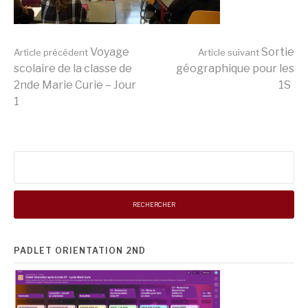
Lire
Voyage
Sortie
Article précédent
Article suivant
scolaire de la classe de
géographique pour les
2nde Marie Curie – Jour
1S
la
1
suite
Rechercher :
PADLET ORIENTATION 2ND