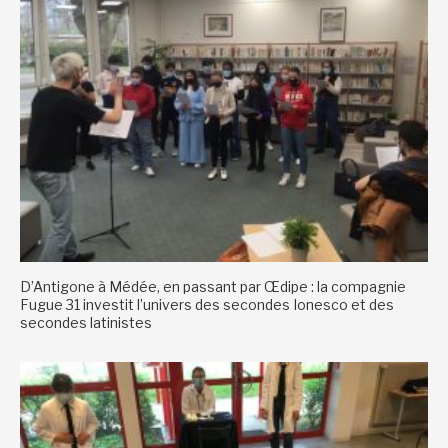
D’Antigone à Médée, en passant par Œdipe : la compagnie
Fugue 31 investit l’univers des secondes Ionesco et des
secondes latinistes