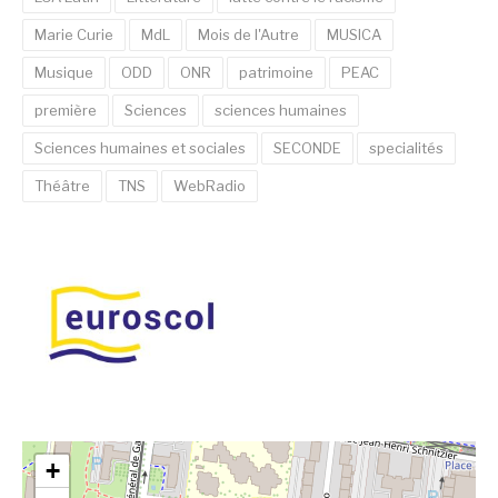
Marie Curie
MdL
Mois de l'Autre
MUSICA
Musique
ODD
ONR
patrimoine
PEAC
première
Sciences
sciences humaines
Sciences humaines et sociales
SECONDE
specialités
Théâtre
TNS
WebRadio
+