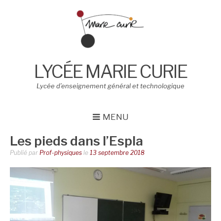
Aller
au
contenu
LYCÉE MARIE CURIE
Lycée d’enseignement général et technologique
MENU
Les pieds dans l’Espla
Publié par
Prof-physiques
le
13 septembre 2018