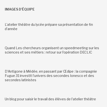
IMAGES D’ÉQUIPE
L’atelier théâtre du lycée prépare sa présentation de fin
d’année
Quand Les chercheurs organisent un speedmeeting sur les
sciences et ses métiers : retour sur l’opération DECLIC
D’Antigone à Médée, en passant par Œdipe : la compagnie
Fugue 31 investit l’univers des secondes Ionesco et des
secondes latinistes
Un blog pour saisir le travail des élèves de l’atelier théâtre