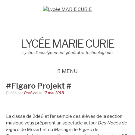
Aller
au
contenu
LYCÉE MARIE CURIE
Lycée d’enseignement général et technologique
MENU
#Figaro Projekt #
Publié par
Prof-cdi
le
17 mai 2018
La classe de 2de6 et l’ensemble des élèves de la section
musique vous préparent un spectacle autour
Des Noces de
Figaro
de Mozart et du
Mariage de Figaro
de