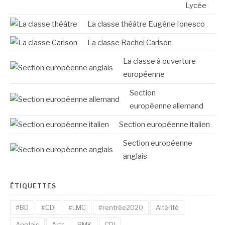
Lycée
La classe théâtre Eugène Ionesco
La classe Rachel Carlson
La classe à ouverture
européenne
Section
européenne allemand
Section européenne italien
Section européenne
anglais
ÉTIQUETTES
#BD
#CDI
#LMC
#rentrée2020
Altérité
Anglais
Arts
BMK
CDI