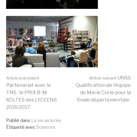
Lire
UNSS
Article précédent
Article suivant
Partenariat avec le
Qualification de l’équipe
TNS : le PRIX B-M
de Marie Curie pour la
la
KOLTES des LYCEENS
finale départementale
2016/2017
suite
Publié dans
La vie au lycée
Étiqueté avec
Sciences