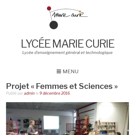
Aller
au
contenu
LYCÉE MARIE CURIE
Lycée d’enseignement général et technologique
MENU
Projet « Femmes et Sciences »
Publié par
admin
le
9 décembre 2016