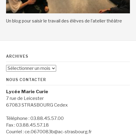
Un blog pour saisir le travail des élèves de l’atelier théâtre
ARCHIVES
Archives
NOUS CONTACTER
Lycée Marie Curie
7 rue de Leicester
67083 STRASBOURG Cedex
Téléphone : 03.88.45.57.00
Fax : 03.88.45.57.18
Courriel : ce.0670083b@ac-strasbourg.fr