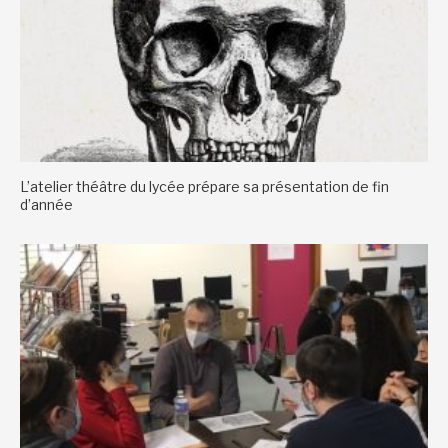
L’atelier théâtre du lycée prépare sa présentation de fin
d’année