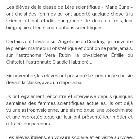
Les élèves de la classe de 1ère scientifique « Marie Curie »
ont choisi des femmes qui ont apporté quelque chose à la
science et ont étudié, par groupe de deux ou trois, leur
biographie et leurs contributions scientifiques.
Certains ont travaillé sur Angélique du Coudray, qui a inventé
le premier mannequin obstétrique et dont on ne parle jamais,
sur l’astronome Vera Rubin, la physicienne Émilie du
Châtelet, l’astronaute Claudie Haigneré…
Fin novembre, les élèves ont présenté la scientifique choisie
devant la classe, avec un diaporama.
Ils ont également rencontré et interviewé depuis quelques
semaines des femmes scientifiques actuelles. Ils ont déjà
vu une astrophysicienne, une sismologue, une géochimiste
et une hydrogéologue qui leur ont présenté leur métier et
retracé leur parcours.
Les élèves italiens, en voyage scolaire et en visite au lycée,