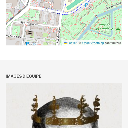
Leaflet
|
©
OpenStreetMap
contributors
IMAGES D’ÉQUIPE