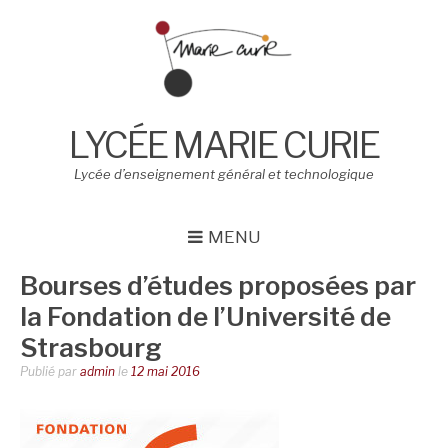
Aller
au
contenu
LYCÉE MARIE CURIE
Lycée d’enseignement général et technologique
MENU
Bourses d’études proposées par
la Fondation de l’Université de
Strasbourg
Publié par
admin
le
12 mai 2016