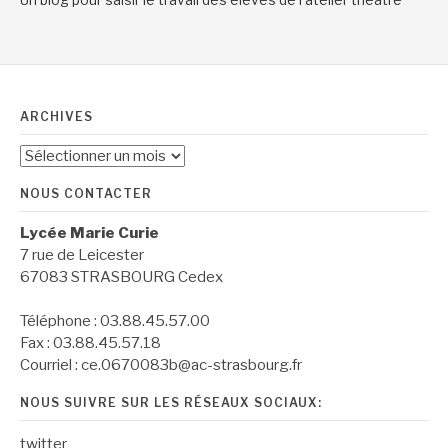
ARCHIVES
Archives
NOUS CONTACTER
Lycée Marie Curie
7 rue de Leicester
67083 STRASBOURG Cedex
Téléphone : 03.88.45.57.00
Fax : 03.88.45.57.18
Courriel : ce.0670083b@ac-strasbourg.fr
NOUS SUIVRE SUR LES RÉSEAUX SOCIAUX:
twitter