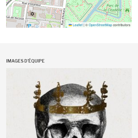
Leaflet
|
©
OpenStreetMap
contributors
IMAGES D’ÉQUIPE