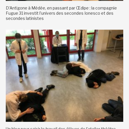
D’Antigone à Médée, en passant par Œdipe : la compagnie
Fugue 31 investit l’univers des secondes Ionesco et des
secondes latinistes
Un blog pour saisir le travail des élèves de l’atelier théâtre