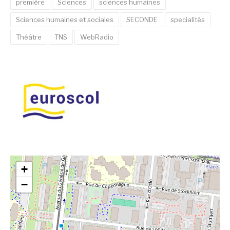
première
Sciences
sciences humaines
Sciences humaines et sociales
SECONDE
specialités
Théâtre
TNS
WebRadio
+
−