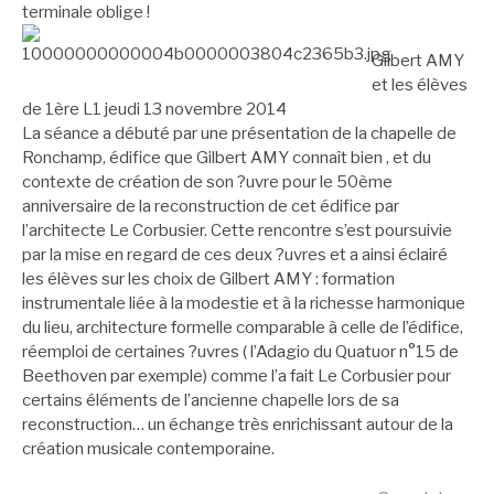
terminale oblige !
Gilbert AMY
et les élèves
de 1ère L1 jeudi 13 novembre 2014
La séance a débuté par une présentation de la chapelle de
Ronchamp, édifice que Gilbert AMY connaît bien , et du
contexte de création de son ?uvre pour le 50ème
anniversaire de la reconstruction de cet édifice par
l’architecte Le Corbusier. Cette rencontre s’est poursuivie
par la mise en regard de ces deux ?uvres et a ainsi éclairé
les élèves sur les choix de Gilbert AMY : formation
instrumentale liée à la modestie et à la richesse harmonique
du lieu, architecture formelle comparable à celle de l’édifice,
réemploi de certaines ?uvres ( l’Adagio du Quatuor n°15 de
Beethoven par exemple) comme l’a fait Le Corbusier pour
certains éléments de l’ancienne chapelle lors de sa
reconstruction… un échange très enrichissant autour de la
création musicale contemporaine.