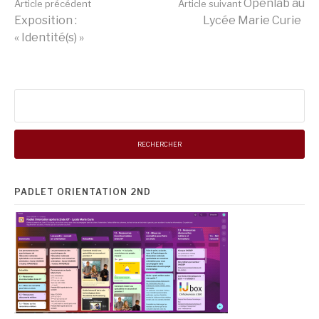
Lire
Openlab au
Article précédent
Article suivant
Exposition :
Lycée Marie Curie
« Identité(s) »
la
suite
Rechercher :
PADLET ORIENTATION 2ND