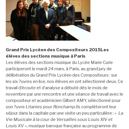
Grand Prix Lycéen des Compositeurs 2015Les
élèves des sections musique à Paris
Les élèves des sections musique du Lycée Marie Curie
participeront le mardi 24 mars, à Paris, au grand jury de
délibération du Grand Prix Lycéen des Compositeurs : sur
les six ?uvres en lice, nos élèves en ont sélectionné deux. Ce
travail d’écoute et d’analyse a débuté dès le mois de
novembre par une rencontre et une séance de travail avec le
compositeur et académicien Gilbert AMY, sélectionné pour
son ?uvre
Litanies pour Ronchamp.
Ils compléteront leur
séjour dans la capitale par une visite un peu particulière :
«
L
a
Vie Musicale à la cour de Versailles sous Louis
XIV et
Louis XV »
, musique baroque française au programme de