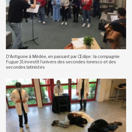
D’Antigone à Médée, en passant par Œdipe : la compagnie
Fugue 31 investit l’univers des secondes Ionesco et des
secondes latinistes