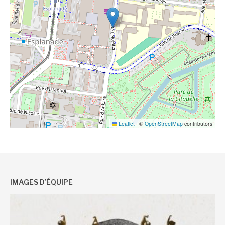
Leaflet
|
©
OpenStreetMap
contributors
IMAGES D’ÉQUIPE