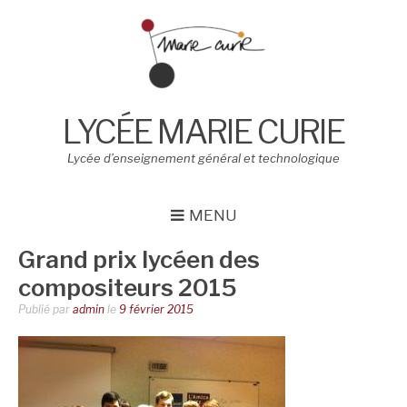
Aller
au
contenu
LYCÉE MARIE CURIE
Lycée d’enseignement général et technologique
MENU
Grand prix lycéen des
compositeurs 2015
Publié par
admin
le
9 février 2015