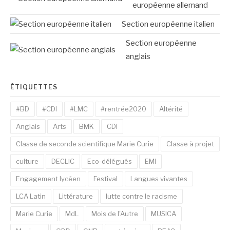
européenne allemand
Section européenne italien
Section européenne
anglais
ÉTIQUETTES
#BD
#CDI
#LMC
#rentrée2020
Altérité
Anglais
Arts
BMK
CDI
Classe de seconde scientifique Marie Curie
Classe à projet
culture
DECLIC
Eco-délégués
EMI
Engagement lycéen
Festival
Langues vivantes
LCA Latin
Littérature
lutte contre le racisme
Marie Curie
MdL
Mois de l'Autre
MUSICA