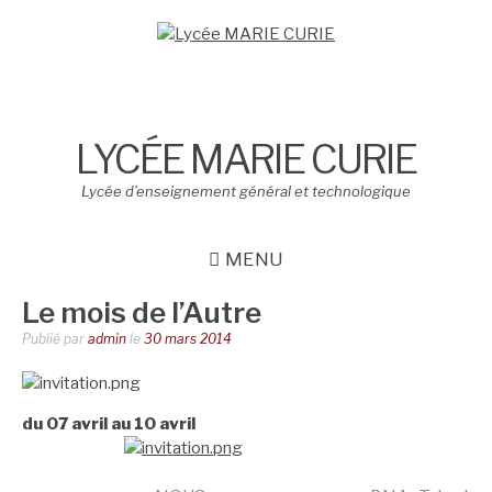
Aller
au
contenu
LYCÉE MARIE CURIE
Lycée d’enseignement général et technologique
MENU
Le mois de l’Autre
Publié par
admin
le
30 mars 2014
du 07 avril au 10 avril