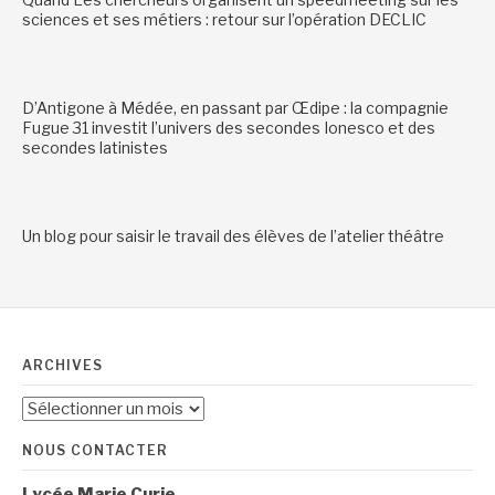
sciences et ses métiers : retour sur l’opération DECLIC
D’Antigone à Médée, en passant par Œdipe : la compagnie
Fugue 31 investit l’univers des secondes Ionesco et des
secondes latinistes
Un blog pour saisir le travail des élèves de l’atelier théâtre
ARCHIVES
Archives
NOUS CONTACTER
Lycée Marie Curie