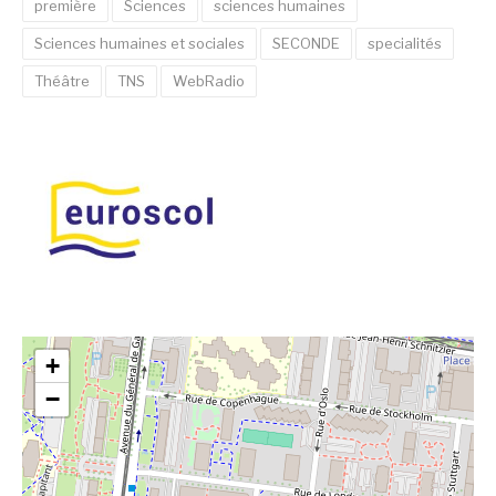
première
Sciences
sciences humaines
Sciences humaines et sociales
SECONDE
specialités
Théâtre
TNS
WebRadio
+
−