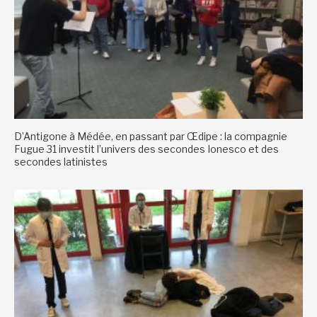
D’Antigone à Médée, en passant par Œdipe : la compagnie
Fugue 31 investit l’univers des secondes Ionesco et des
secondes latinistes