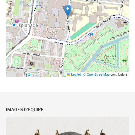
Leaflet
|
©
OpenStreetMap
contributors
IMAGES D’ÉQUIPE