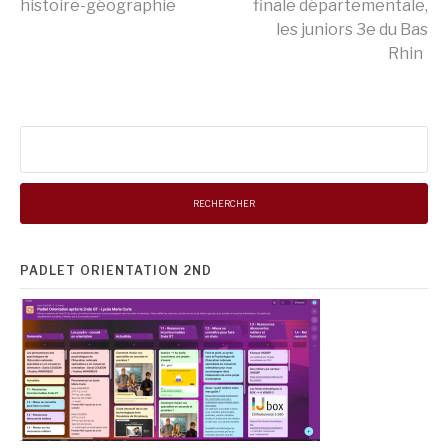
la
histoire-géographie
finale départementale,
les juniors 3e du Bas
Rhin
suite
Rechercher :
PADLET ORIENTATION 2ND