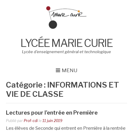
Aller
au
contenu
LYCÉE MARIE CURIE
Lycée d’enseignement général et technologique
MENU
Catégorie :
INFORMATIONS ET
VIE DE CLASSE
Lectures pour l’entrée en Première
Publié par
Prof-cdi
le
11 juin 2019
Les élèves de Seconde qui entrent en Première à la rentrée