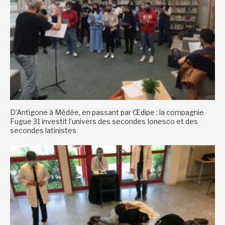
D’Antigone à Médée, en passant par Œdipe : la compagnie
Fugue 31 investit l’univers des secondes Ionesco et des
secondes latinistes