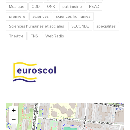
Musique
ODD
ONR
patrimoine
PEAC
première
Sciences
sciences humaines
Sciences humaines et sociales
SECONDE
specialités
Théâtre
TNS
WebRadio
+
−