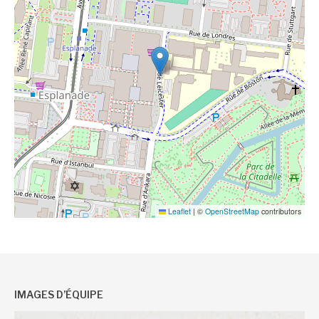
Leaflet
|
©
OpenStreetMap
contributors
IMAGES D’ÉQUIPE