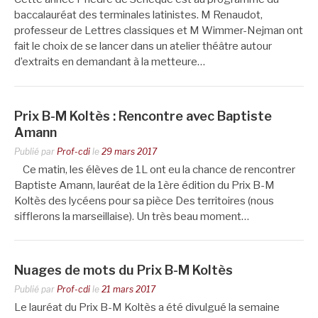
baccalauréat des terminales latinistes. M Renaudot,
professeur de Lettres classiques et M Wimmer-Nejman ont
fait le choix de se lancer dans un atelier théâtre autour
d’extraits en demandant à la metteure…
Prix B-M Koltès : Rencontre avec Baptiste
Amann
Publié par
Prof-cdi
le
29 mars 2017
Ce matin, les élèves de 1L ont eu la chance de rencontrer
Baptiste Amann, lauréat de la 1ère édition du Prix B-M
Koltès des lycéens pour sa pièce Des territoires (nous
sifflerons la marseillaise). Un très beau moment…
Nuages de mots du Prix B-M Koltès
Publié par
Prof-cdi
le
21 mars 2017
Le lauréat du Prix B-M Koltès a été divulgué la semaine