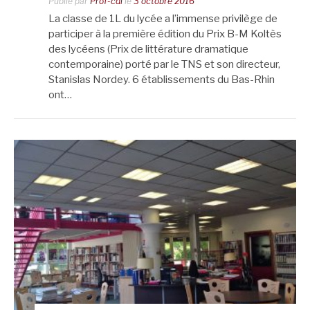
Publié par
Prof-cdi
le
3 octobre 2016
La classe de 1L du lycée a l’immense privilège de
participer à la première édition du Prix B-M Koltès
des lycéens (Prix de littérature dramatique
contemporaine) porté par le TNS et son directeur,
Stanislas Nordey. 6 établissements du Bas-Rhin
ont…