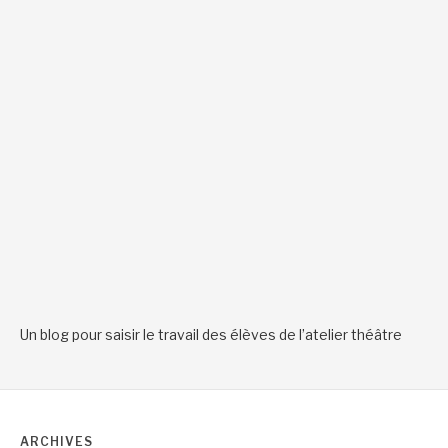
Un blog pour saisir le travail des élèves de l’atelier théâtre
ARCHIVES