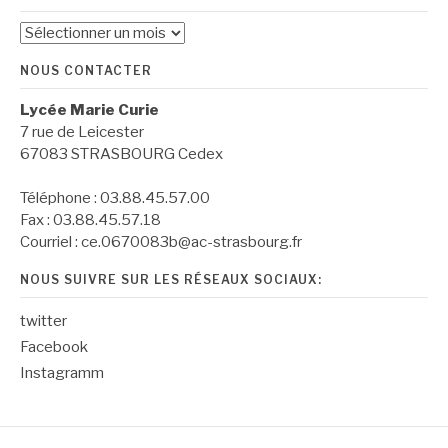
Archives
NOUS CONTACTER
Lycée Marie Curie
7 rue de Leicester
67083 STRASBOURG Cedex
Téléphone : 03.88.45.57.00
Fax : 03.88.45.57.18
Courriel : ce.0670083b@ac-strasbourg.fr
NOUS SUIVRE SUR LES RÉSEAUX SOCIAUX:
twitter
Facebook
Instagramm