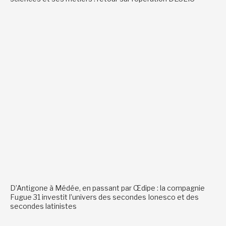
D’Antigone à Médée, en passant par Œdipe : la compagnie
Fugue 31 investit l’univers des secondes Ionesco et des
secondes latinistes