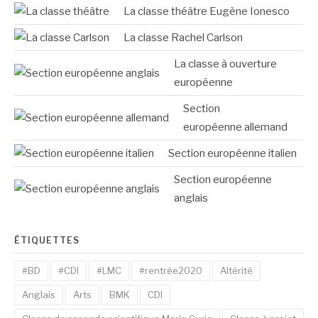
La classe théâtre Eugène Ionesco
La classe Rachel Carlson
La classe à ouverture
européenne
Section
européenne allemand
Section européenne italien
Section européenne
anglais
ÉTIQUETTES
#BD
#CDI
#LMC
#rentrée2020
Altérité
Anglais
Arts
BMK
CDI